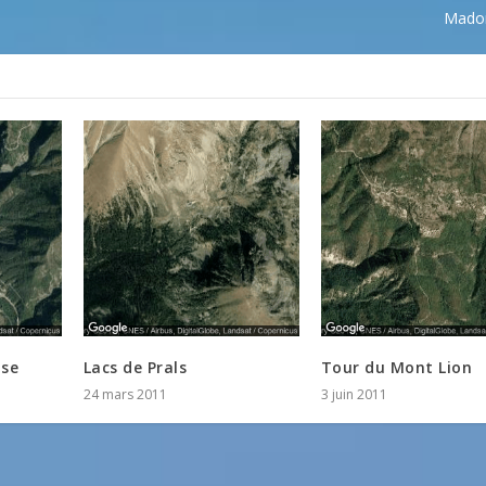
Madon
nse
Lacs de Prals
Tour du Mont Lion
24 mars 2011
3 juin 2011