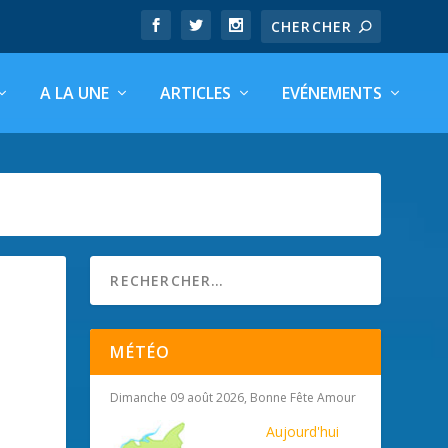
A LA UNE
ARTICLES
EVÉNEMENTS
MÉTÉO
Dimanche 09 août 2026, Bonne Fête Amour
Aujourd'hui