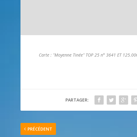
Carte : "Moyenne Tinée" TOP 25 n° 3641 ET 125.00
PARTAGER:
PRÉCÉDENT