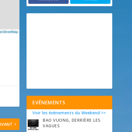
enStreetMap
EVÉNEMENTS
Voir les événements du Weekend >>
BAO VUONG, DERRIÈRE LES
IVANT
VAGUES