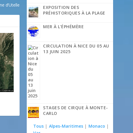
e d’Utelle
EXPOSITION DES
PRÉHISTORIQUES À LA PLAGE
MER À L’ÉPHÉMÈRE
CIRCULATION À NICE DU 05 AU
13 JUIN 2025
STAGES DE CIRQUE À MONTE-
CARLO
Tous
|
Alpes-Maritimes
|
Monaco
|
Var