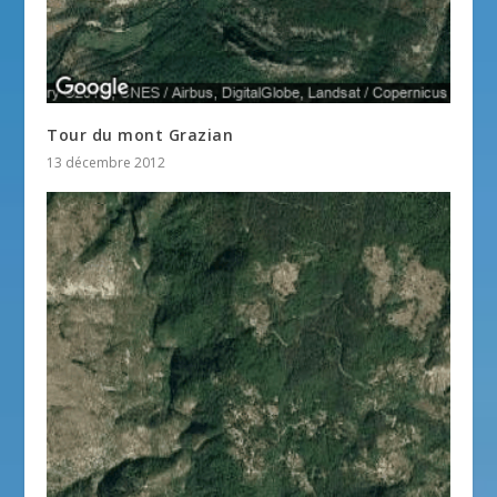
Tour du mont Grazian
13 décembre 2012