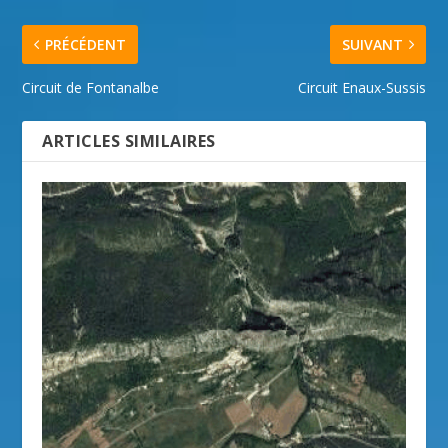
PRÉCÉDENT
SUIVANT
Circuit de Fontanalbe
Circuit Enaux-Sussis
ARTICLES SIMILAIRES