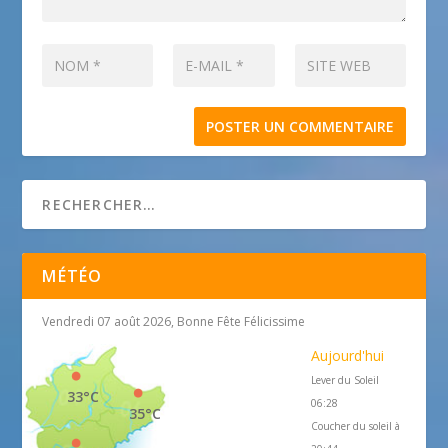
MÉTÉO
Vendredi 07 août 2026, Bonne Fête Félicissime
Aujourd'hui
Lever du Soleil
33°C
06:28
35°C
Coucher du soleil à