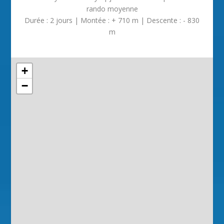
rando moyenne
Durée : 2 jours | Montée : + 710 m | Descente : - 830
m
+
−