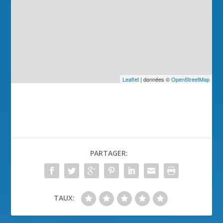
Leaflet
| données ©
OpenStreetMap
PARTAGER:
TAUX: