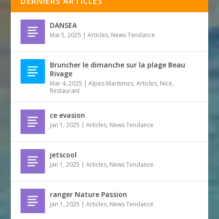
DERNIERS ARTICLES
DANSEA
Mai 5, 2025
|
Articles
,
News Tendance
Bruncher le dimanche sur la plage Beau
Rivage
Mar 4, 2025
|
Alpes-Maritimes
,
Articles
,
Nice
,
Restaurant
ce evasion
Jan 1, 2025
|
Articles
,
News Tendance
jetscool
Jan 1, 2025
|
Articles
,
News Tendance
ranger Nature Passion
Jan 1, 2025
|
Articles
,
News Tendance