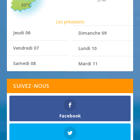
20:44
33°C
Les prévisions
Jeudi 06
Dimanche 09
Vendredi 07
Lundi 10
Samedi 08
Mardi 11
SUIVEZ-NOUS
Facebook