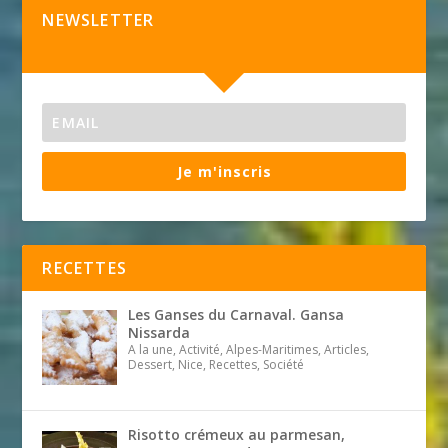
NEWSLETTER
Je m'inscris
RECETTES
Les Ganses du Carnaval. Gansa
Nissarda
A la une, Activité, Alpes-Maritimes, Articles,
Dessert, Nice, Recettes, Société
Risotto crémeux au parmesan,