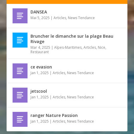
DANSEA
Mai 5, 2025
|
Articles
,
News Tendance
Bruncher le dimanche sur la plage Beau
Rivage
Mar 4, 2025
|
Alpes-Maritimes
,
Articles
,
Nice
,
Restaurant
ce evasion
Jan 1, 2025
|
Articles
,
News Tendance
jetscool
Jan 1, 2025
|
Articles
,
News Tendance
ranger Nature Passion
Jan 1, 2025
|
Articles
,
News Tendance