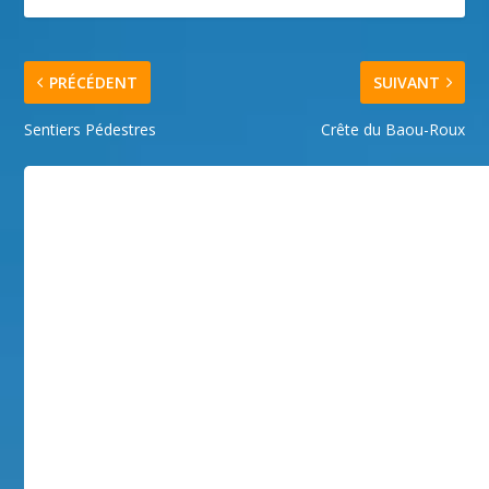
PRÉCÉDENT
SUIVANT
Sentiers Pédestres
Crête du Baou-Roux