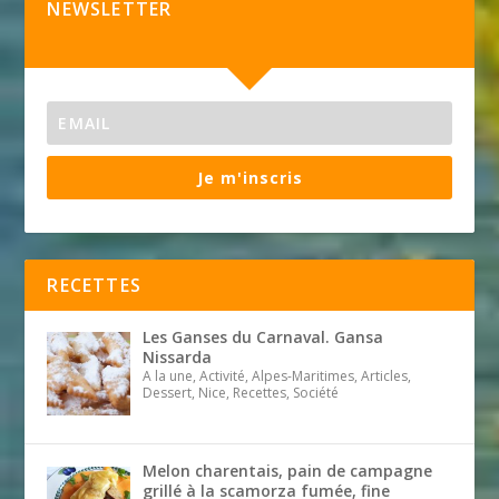
NEWSLETTER
Je m'inscris
RECETTES
Les Ganses du Carnaval. Gansa
Nissarda
A la une, Activité, Alpes-Maritimes, Articles,
Dessert, Nice, Recettes, Société
Melon charentais, pain de campagne
grillé à la scamorza fumée, fine