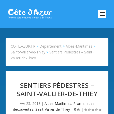
COTE.AZUR.FR
>
Département
>
Alpes-Maritimes
>
Saint-Vallier-de-Thiey
>
Sentiers Pédestres – Saint-
Vallier-de-Thiey
SENTIERS PÉDESTRES –
SAINT-VALLIER-DE-THIEY
Avr 25, 2018
|
Alpes-Maritimes
,
Promenades
découvertes
,
Saint-Vallier-de-Thiey
|
0
|