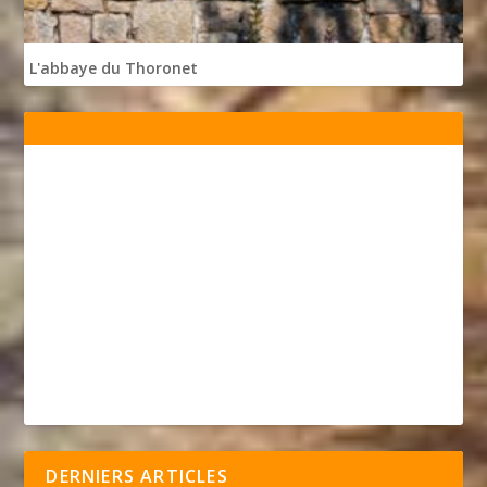
L'abbaye du Thoronet
DERNIERS ARTICLES