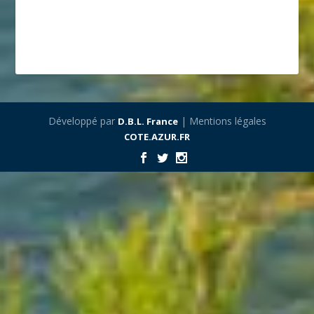
Développé par
| Mentions légales
D.B.L. France
COTE.AZUR.FR