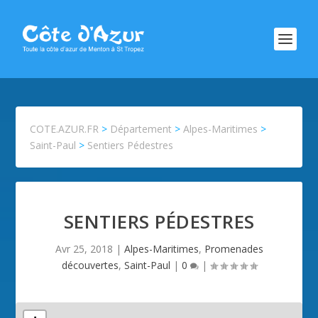
COTE.AZUR.FR
>
Département
>
Alpes-Maritimes
>
Saint-Paul
>
Sentiers Pédestres
SENTIERS PÉDESTRES
Avr 25, 2018
|
Alpes-Maritimes
,
Promenades
découvertes
,
Saint-Paul
|
0
|