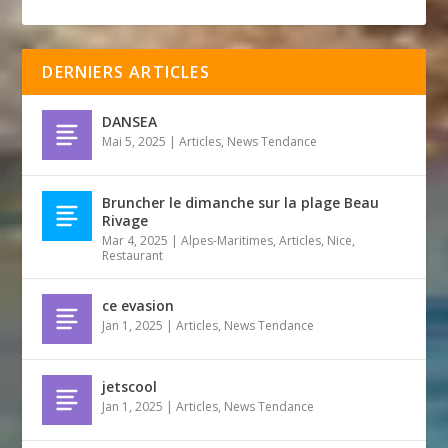
DERNIERS ARTICLES
DANSEA
Mai 5, 2025
|
Articles
,
News Tendance
Bruncher le dimanche sur la plage Beau
Rivage
Mar 4, 2025
|
Alpes-Maritimes
,
Articles
,
Nice
,
Restaurant
ce evasion
Jan 1, 2025
|
Articles
,
News Tendance
jetscool
Jan 1, 2025
|
Articles
,
News Tendance