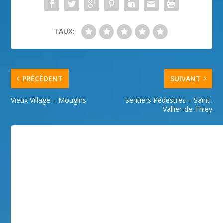
TAUX:
PRÉCÉDENT
SUIVANT
Vieux Village – Mougins
Sentiers Pédestres – Saint-
Vallier-de-Thiey