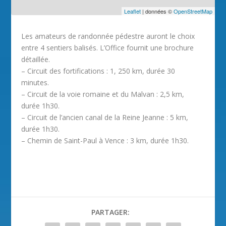
Leaflet
| données ©
OpenStreetMap
Les amateurs de randonnée pédestre auront le choix
entre 4 sentiers balisés. L’Office fournit une brochure
détaillée.
– Circuit des fortifications : 1, 250 km, durée 30
minutes.
– Circuit de la voie romaine et du Malvan : 2,5 km,
durée 1h30.
– Circuit de l’ancien canal de la Reine Jeanne : 5 km,
durée 1h30.
– Chemin de Saint-Paul à Vence : 3 km, durée 1h30.
PARTAGER: