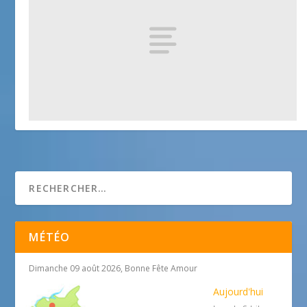
Auberge de la Colombe d’Or
25 avril 2018
MÉTÉO
Dimanche 09 août 2026, Bonne Fête Amour
Aujourd'hui