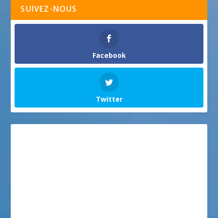
SUIVEZ-NOUS
Facebook
Twitter