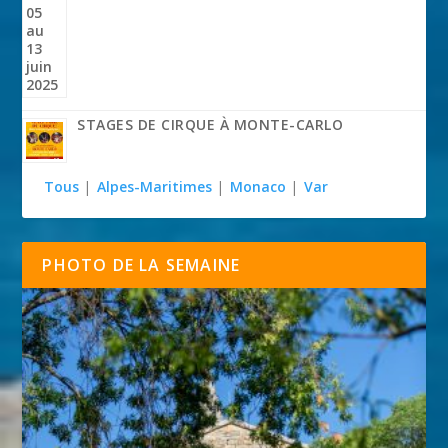
STAGES DE CIRQUE À MONTE-CARLO
Tous
|
Alpes-Maritimes
|
Monaco
|
Var
PHOTO DE LA SEMAINE