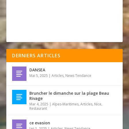
DERNIERS ARTICLES
DANSEA
Mai 5, 2025
|
Articles
,
News Tendance
Bruncher le dimanche sur la plage Beau
Rivage
Mar 4, 2025
|
Alpes-Maritimes
,
Articles
,
Nice
,
Restaurant
ce evasion
Jan 1, 2025
|
Articles
,
News Tendance