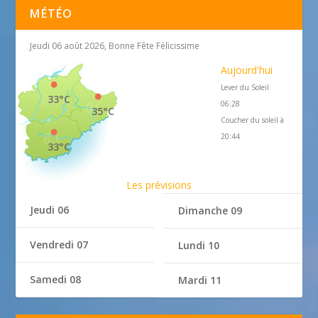
MÉTÉO
Jeudi 06 août 2026, Bonne Fête Félicissime
Aujourd'hui
Lever du Soleil
33°C
06:28
35°C
Coucher du soleil à
20:44
33°C
Les prévisions
Jeudi 06
Dimanche 09
Vendredi 07
Lundi 10
Samedi 08
Mardi 11