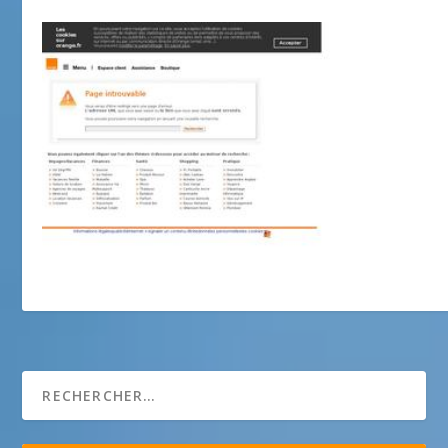
RIVIERA 2CV CLUB GRASSE