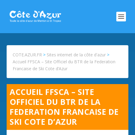
COTE.AZUR.FR
>
Sites internet de la côte d'azur
>
Accueil FFSCA – Site Officiel du BTR de la Federation
Francaise de Ski Cote d’Azur
ACCUEIL FFSCA – SITE
OFFICIEL DU BTR DE LA
FEDERATION FRANCAISE DE
SKI COTE D’AZUR