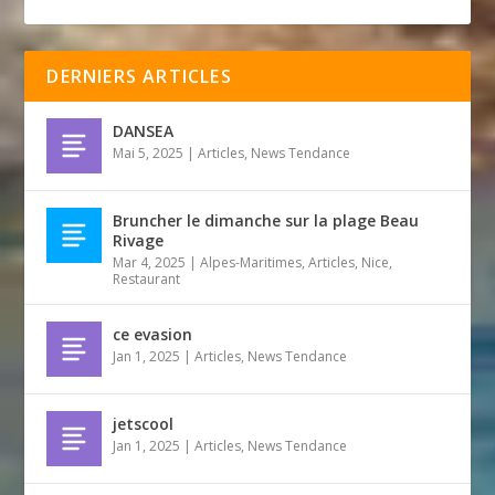
DERNIERS ARTICLES
DANSEA
Mai 5, 2025
|
Articles
,
News Tendance
Bruncher le dimanche sur la plage Beau
Rivage
Mar 4, 2025
|
Alpes-Maritimes
,
Articles
,
Nice
,
Restaurant
ce evasion
Jan 1, 2025
|
Articles
,
News Tendance
jetscool
Jan 1, 2025
|
Articles
,
News Tendance