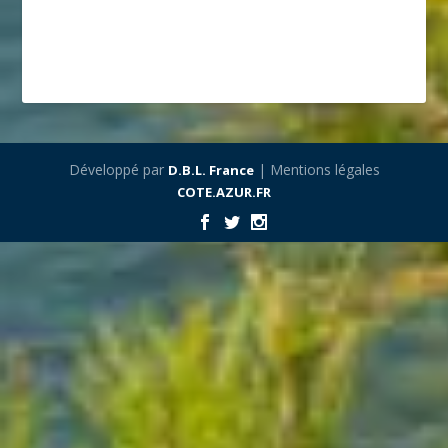
Développé par
| Mentions légales
D.B.L. France
COTE.AZUR.FR