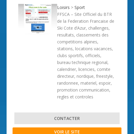
Loisirs
>
Sport
FFSCA – Site Officiel du BTR
de la Federation Francaise de
Ski Cote d’Azur, challenges,
resultats, classements des
competitions alpines,
stations, locations vacances,
clubs sportifs, officiels,
bureau technique regional,
calendrier, licencies, comite
directeur, nordique, freestyle,
randonnee, materiel, espoir,
promotion communication,
regles et controles
CONTACTER
VOIR LE SITE