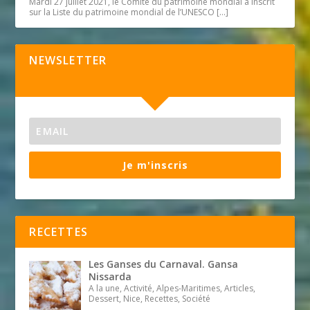
Mardi 27 juillet 2021, le Comité du patrimoine mondial a inscrit
sur la Liste du patrimoine mondial de l’UNESCO
[…]
NEWSLETTER
Je m'inscris
RECETTES
Les Ganses du Carnaval. Gansa
Nissarda
A la une, Activité, Alpes-Maritimes, Articles,
Dessert, Nice, Recettes, Société