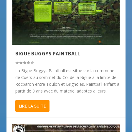
BIGUE BUGGYS PAINTBALL
La Bigue Buggys Paintball est situe sur la commune
de Cuers au sommet du Col de la Bigue a la limite de
Rocbaron entre Toulon et Brignoles. Paintball enfant a
partir de 8 ans avec du materiel adaptes a leurs...
LIRE LA SUITE