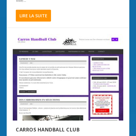
Ville...
LIRE LA SUITE
CARROS HANDBALL CLUB