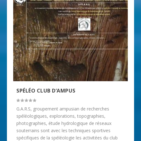
SPÉLÉO CLUB D’AMPUS
G.A.R.S, groupement ampusian de recherches
spéléologiques, explorations, topographies,
photographies, étude hydrologique de réseaux
souterrains sont avec les techniques sportives
spécifiques de la spéléologie les activitées du club