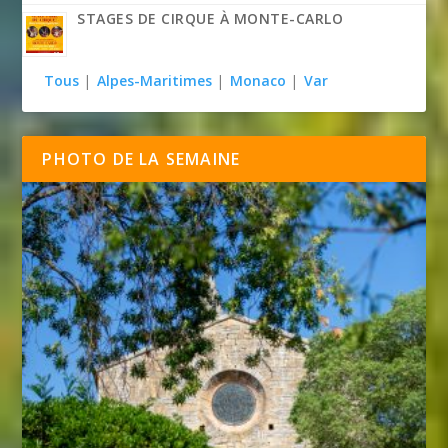
STAGES DE CIRQUE À MONTE-CARLO
Tous
|
Alpes-Maritimes
|
Monaco
|
Var
PHOTO DE LA SEMAINE