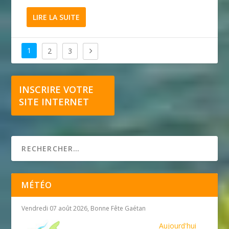
LIRE LA SUITE
1
2
3
INSCRIRE VOTRE
SITE INTERNET
MÉTÉO
Vendredi 07 août 2026, Bonne Fête Gaétan
Aujourd'hui