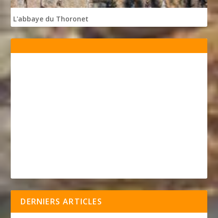
L'abbaye du Thoronet
DERNIERS ARTICLES