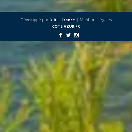
Développé par
| Mentions légales
D.B.L. France
COTE.AZUR.FR