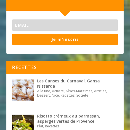
Je m'inscris
RECETTES
Les Ganses du Carnaval. Gansa
Nissarda
A la une, Activité, Alpes-Maritimes, Articles,
Dessert, Nice, Recettes, Société
Risotto crémeux au parmesan,
asperges vertes de Provence
Plat, Recettes