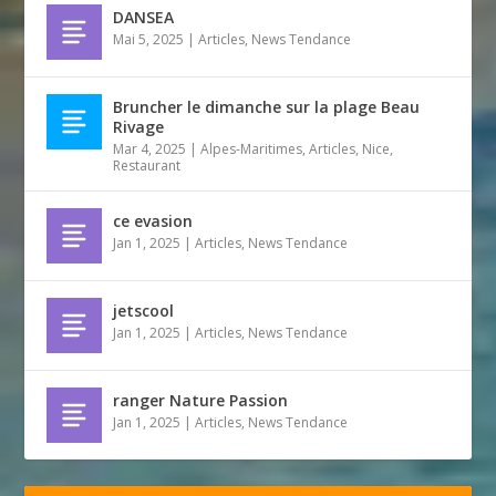
DANSEA
Mai 5, 2025
|
Articles
,
News Tendance
Bruncher le dimanche sur la plage Beau
Rivage
Mar 4, 2025
|
Alpes-Maritimes
,
Articles
,
Nice
,
Restaurant
ce evasion
Jan 1, 2025
|
Articles
,
News Tendance
jetscool
Jan 1, 2025
|
Articles
,
News Tendance
ranger Nature Passion
Jan 1, 2025
|
Articles
,
News Tendance