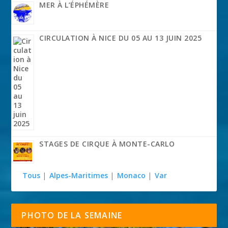
MER À L’ÉPHÉMÈRE
CIRCULATION À NICE DU 05 AU 13 JUIN 2025
STAGES DE CIRQUE À MONTE-CARLO
Tous
|
Alpes-Maritimes
|
Monaco
|
Var
PHOTO DE LA SEMAINE