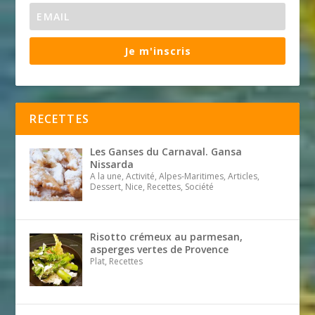
Je m'inscris
RECETTES
Les Ganses du Carnaval. Gansa
Nissarda
A la une, Activité, Alpes-Maritimes, Articles,
Dessert, Nice, Recettes, Société
Risotto crémeux au parmesan,
asperges vertes de Provence
Plat, Recettes