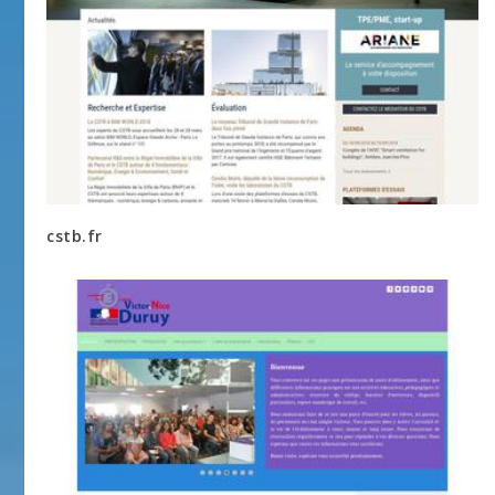
cstb.fr