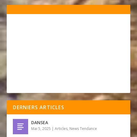
DERNIERS ARTICLES
DANSEA
Mai 5, 2025
|
Articles
,
News Tendance