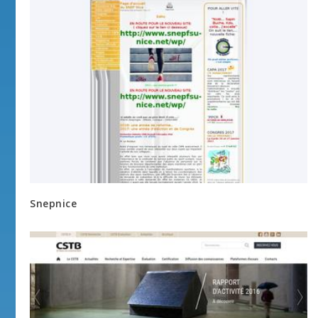
Snepnice