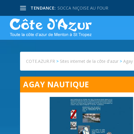
TENDANCE:
SOCCA NIÇOISE AU FOUR
COTE.AZUR.FR
>
Sites internet de la côte d'azur
>
Agay
AGAY NAUTIQUE