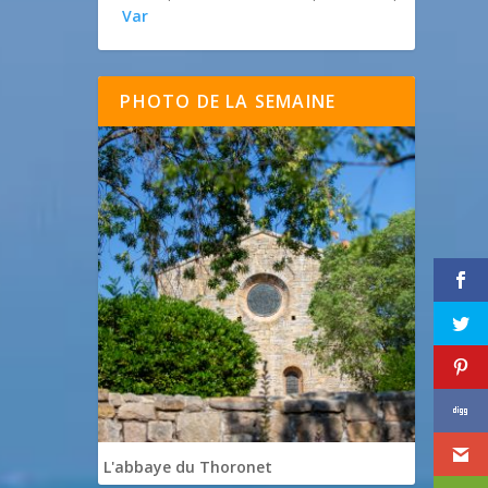
Var
PHOTO DE LA SEMAINE
L'abbaye du Thoronet