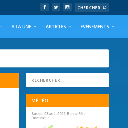
A LA UNE
ARTICLES
EVÉNEMENTS
MÉTÉO
Samedi 08 août 2026, Bonne Fête
Dominique
Aujourd'hui