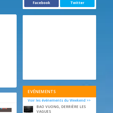
Facebook
Twitter
EVÉNEMENTS
Voir les événements du Weekend >>
BAO VUONG, DERRIÈRE LES
VAGUES