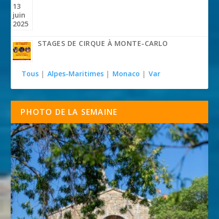
STAGES DE CIRQUE À MONTE-CARLO
Tous
|
Alpes-Maritimes
|
Monaco
|
Var
PHOTO DE LA SEMAINE