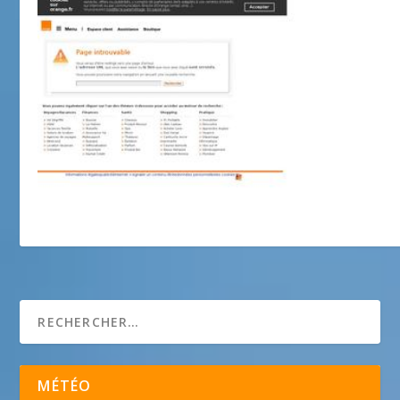
la passion de la course
MÉTÉO