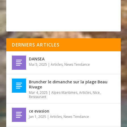
DERNIERS ARTICLES
DANSEA
Mai 5, 2025
|
Articles
,
News Tendance
Bruncher le dimanche sur la plage Beau
Rivage
Mar 4, 2025
|
Alpes-Maritimes
,
Articles
,
Nice
,
Restaurant
ce evasion
Jan 1, 2025
|
Articles
,
News Tendance