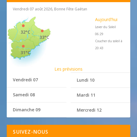
Vendredi 07 août 2026, Bonne Fête Gaétan
Aujourd'hui
Lever du Soleil
32°C
06:29
33°C
Coucher du soleil à
20:43
31°C
Les prévisions
Vendredi 07
Lundi 10
Samedi 08
Mardi 11
Dimanche 09
Mercredi 12
SUIVEZ-NOUS