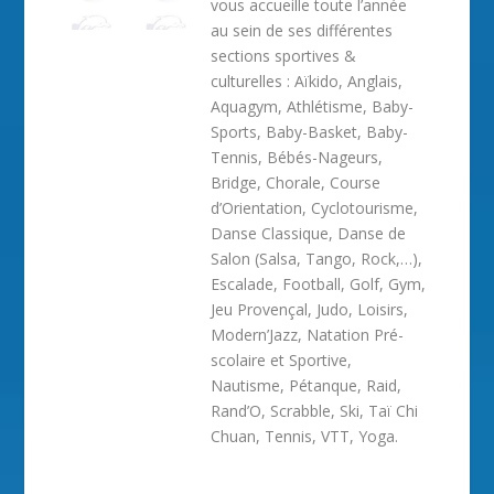
vous accueille toute l’année
au sein de ses différentes
sections sportives &
culturelles : Aïkido, Anglais,
Aquagym, Athlétisme, Baby-
Sports, Baby-Basket, Baby-
Tennis, Bébés-Nageurs,
Bridge, Chorale, Course
d’Orientation, Cyclotourisme,
Danse Classique, Danse de
Salon (Salsa, Tango, Rock,…),
Escalade, Football, Golf, Gym,
Jeu Provençal, Judo, Loisirs,
Modern’Jazz, Natation Pré-
scolaire et Sportive,
Nautisme, Pétanque, Raid,
Rand’O, Scrabble, Ski, Taï Chi
Chuan, Tennis, VTT, Yoga.