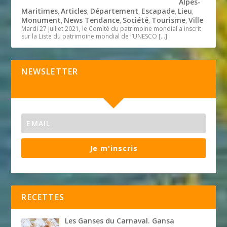
Alpes-
Maritimes
Articles
Département
Escapade
Lieu
,
,
,
,
,
Monument
News Tendance
Société
Tourisme
Ville
,
,
,
,
Mardi 27 juillet 2021, le Comité du patrimoine mondial a inscrit
sur la Liste du patrimoine mondial de l’UNESCO
[…]
NEWSLETTER
Je m'inscris
RECETTES
Les Ganses du Carnaval. Gansa