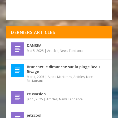
DERNIERS ARTICLES
DANSEA
Mai 5, 2025
|
Articles
,
News Tendance
Bruncher le dimanche sur la plage Beau
Rivage
Mar 4, 2025
|
Alpes-Maritimes
,
Articles
,
Nice
,
Restaurant
ce evasion
Jan 1, 2025
|
Articles
,
News Tendance
jetscool