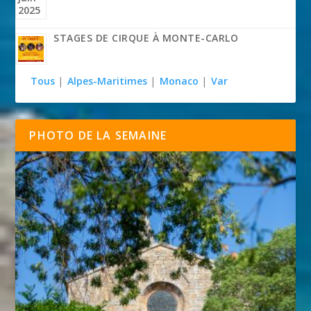
STAGES DE CIRQUE À MONTE-CARLO
Tous
|
Alpes-Maritimes
|
Monaco
|
Var
PHOTO DE LA SEMAINE