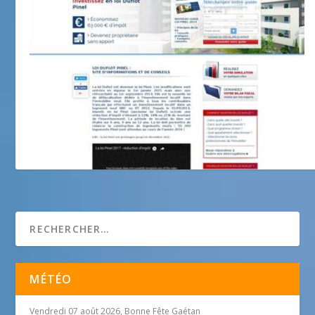
Association Folie en Tete
MÉTÉO
Vendredi 07 août 2026, Bonne Fête Gaétan