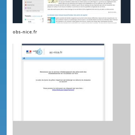
obs-nice.fr