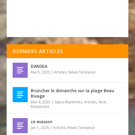
DERNIERS ARTICLES
DANSEA
Mai 5, 2025
|
Articles
,
News Tendance
Bruncher le dimanche sur la plage Beau
Rivage
Mar 4, 2025
|
Alpes-Maritimes
,
Articles
,
Nice
,
Restaurant
ce evasion
Jan 1, 2025
|
Articles
,
News Tendance