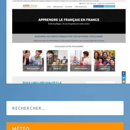
Azurlingua
MÉTÉO