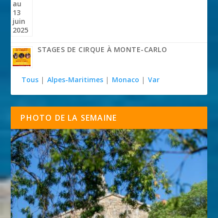
STAGES DE CIRQUE À MONTE-CARLO
Tous
|
Alpes-Maritimes
|
Monaco
|
Var
PHOTO DE LA SEMAINE