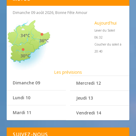
Dimanche 09 août 2026, Bonne Fête Amour
Aujourd'hui
Lever du Soleil
34°C
06:32
36°C
Coucher du soleil à
20:40
30°C
Les prévisions
Dimanche 09
Mercredi 12
Lundi 10
Jeudi 13
Mardi 11
Vendredi 14
SUIVEZ-NOUS