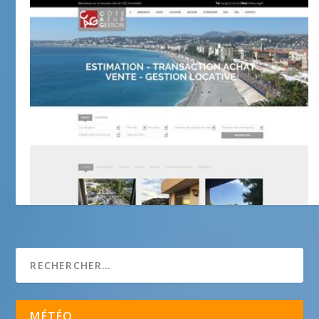
Côte d’Azur Gestion
MÉTÉO