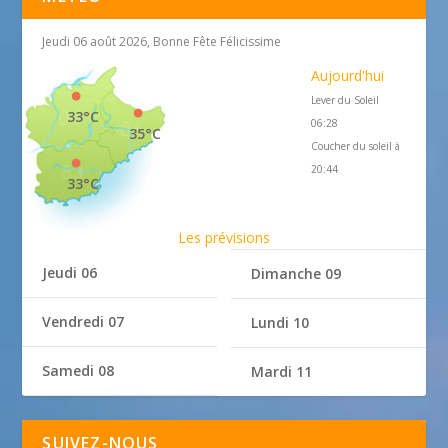
Jeudi 06 août 2026, Bonne Fête Félicissime
Aujourd'hui
Lever du Soleil
33°C
06:28
35°C
Coucher du soleil à
20:44
33°C
Les prévisions
Jeudi 06
Dimanche 09
Vendredi 07
Lundi 10
Samedi 08
Mardi 11
SUIVEZ-NOUS