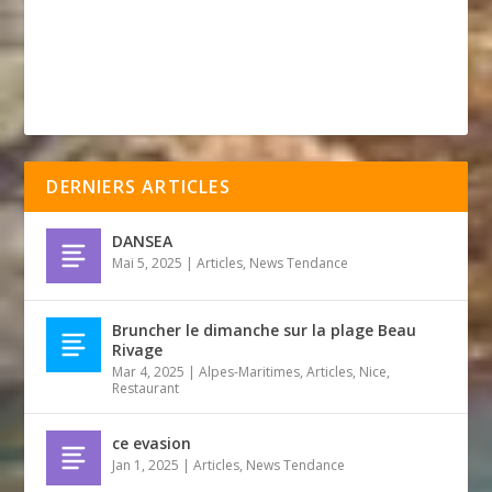
DERNIERS ARTICLES
DANSEA
Mai 5, 2025
|
Articles
,
News Tendance
Bruncher le dimanche sur la plage Beau
Rivage
Mar 4, 2025
|
Alpes-Maritimes
,
Articles
,
Nice
,
Restaurant
ce evasion
Jan 1, 2025
|
Articles
,
News Tendance