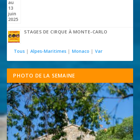
STAGES DE CIRQUE À MONTE-CARLO
Tous
|
Alpes-Maritimes
|
Monaco
|
Var
PHOTO DE LA SEMAINE