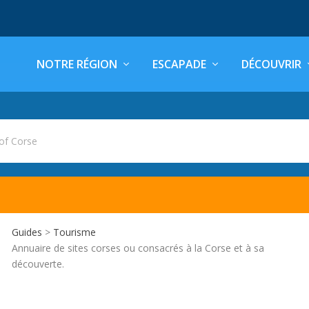
NOTRE RÉGION
ESCAPADE
DÉCOUVRIR
of Corse
Guides
>
Tourisme
Annuaire de sites corses ou consacrés à la Corse et à sa
découverte.