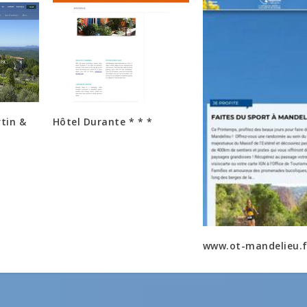
tin &
Hôtel Durante * * *
www.ot-mandelieu.f