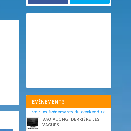
EVÉNEMENTS
Voir les événements du Weekend >>
BAO VUONG, DERRIÈRE LES
VAGUES