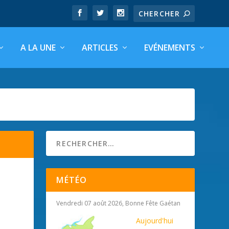
A LA UNE
ARTICLES
EVÉNEMENTS
MÉTÉO
Vendredi 07 août 2026, Bonne Fête Gaétan
Aujourd'hui