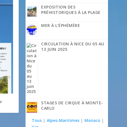
EXPOSITION DES
PRÉHISTORIQUES À LA PLAGE
MER À L’ÉPHÉMÈRE
CIRCULATION À NICE DU 05 AU
13 JUIN 2025
r
STAGES DE CIRQUE À MONTE-
CARLO
Tous
|
Alpes-Maritimes
|
Monaco
|
Var