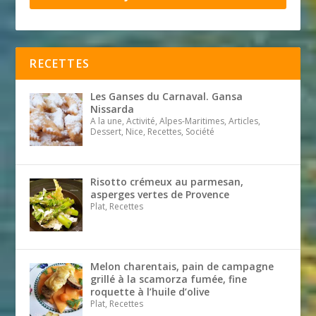
RECETTES
Les Ganses du Carnaval. Gansa
Nissarda
A la une, Activité, Alpes-Maritimes, Articles,
Dessert, Nice, Recettes, Société
Risotto crémeux au parmesan,
asperges vertes de Provence
Plat, Recettes
Melon charentais, pain de campagne
grillé à la scamorza fumée, fine
roquette à l’huile d’olive
Plat, Recettes