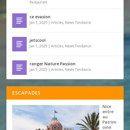
Restaurant
ce evasion
Jan 1, 2025
|
Articles
,
News Tendance
jetscool
Jan 1, 2025
|
Articles
,
News Tendance
ranger Nature Passion
Jan 1, 2025
|
Articles
,
News Tendance
ESCAPADES
Nice
entre
au
Patrim
oine