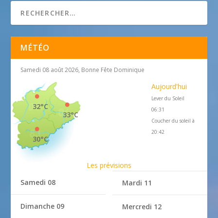
MÉTÉO
Samedi 08 août 2026, Bonne Fête Dominique
Aujourd'hui
Lever du Soleil
32°C
06:31
33°C
Coucher du soleil à
20:42
30°C
Les prévisions
Samedi 08
Mardi 11
Dimanche 09
Mercredi 12