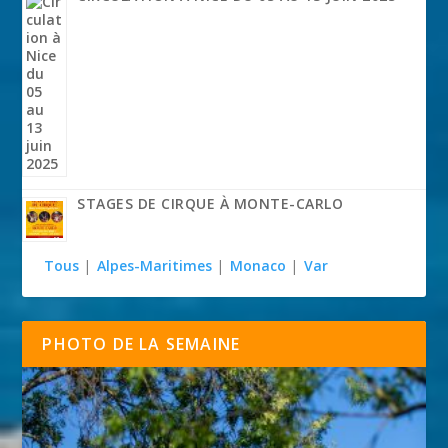
STAGES DE CIRQUE À MONTE-CARLO
Tous
|
Alpes-Maritimes
|
Monaco
|
Var
PHOTO DE LA SEMAINE