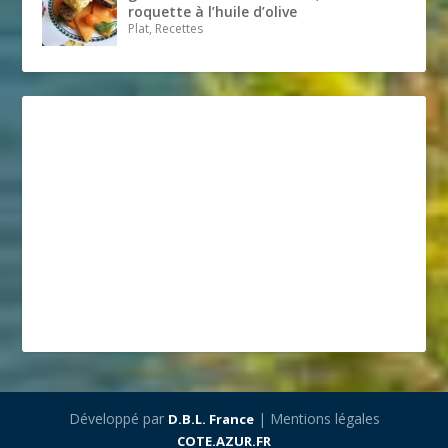
roquette à l’huile d’olive
Plat, Recettes
Développé par
| Mentions légales
D.B.L. France
COTE.AZUR.FR