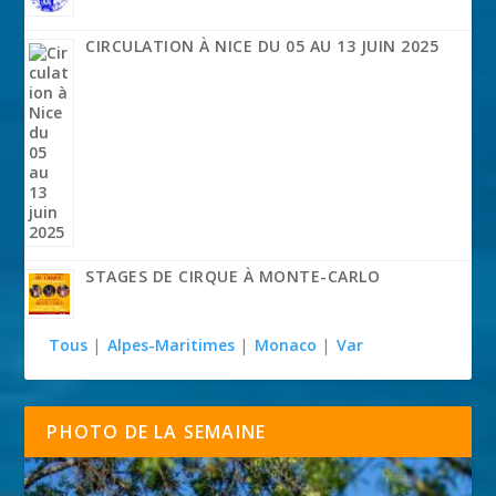
CIRCULATION À NICE DU 05 AU 13 JUIN 2025
STAGES DE CIRQUE À MONTE-CARLO
Tous
|
Alpes-Maritimes
|
Monaco
|
Var
PHOTO DE LA SEMAINE