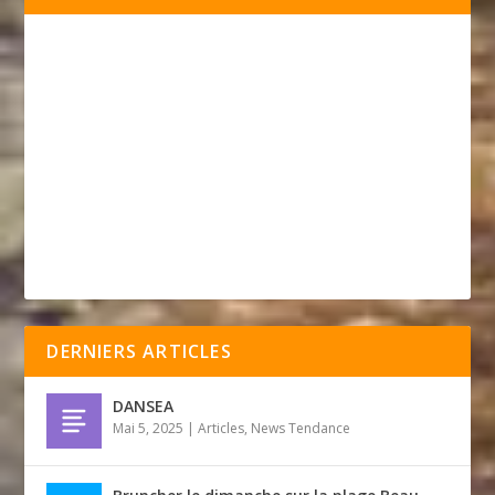
DERNIERS ARTICLES
DANSEA
Mai 5, 2025
|
Articles
,
News Tendance