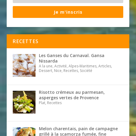
Je m'inscris
RECETTES
Les Ganses du Carnaval. Gansa
Nissarda
A la une, Activité, Alpes-Maritimes, Articles,
Dessert, Nice, Recettes, Société
Risotto crémeux au parmesan,
asperges vertes de Provence
Plat, Recettes
Melon charentais, pain de campagne
grillé à la scamorza fumée, fine