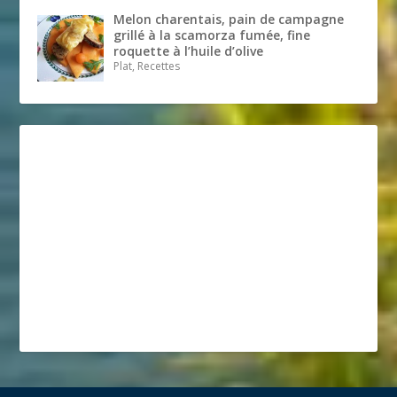
Melon charentais, pain de campagne
grillé à la scamorza fumée, fine
roquette à l’huile d’olive
Plat, Recettes