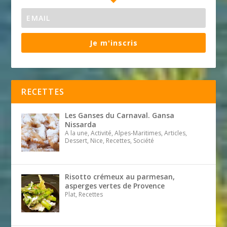
Je m'inscris
RECETTES
Les Ganses du Carnaval. Gansa
Nissarda
A la une, Activité, Alpes-Maritimes, Articles,
Dessert, Nice, Recettes, Société
Risotto crémeux au parmesan,
asperges vertes de Provence
Plat, Recettes