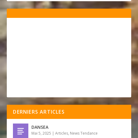
DERNIERS ARTICLES
DANSEA
Mai 5, 2025
|
Articles
,
News Tendance