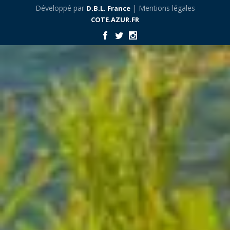
Développé par
| Mentions légales
D.B.L. France
COTE.AZUR.FR