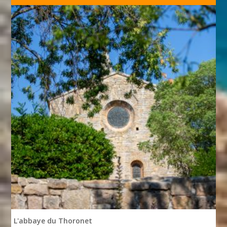
L'abbaye du Thoronet