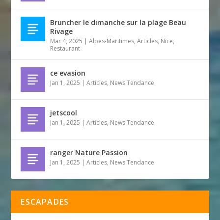
Bruncher le dimanche sur la plage Beau
Rivage
Mar 4, 2025
|
Alpes-Maritimes
,
Articles
,
Nice
,
Restaurant
ce evasion
Jan 1, 2025
|
Articles
,
News Tendance
jetscool
Jan 1, 2025
|
Articles
,
News Tendance
ranger Nature Passion
Jan 1, 2025
|
Articles
,
News Tendance
ESCAPADES