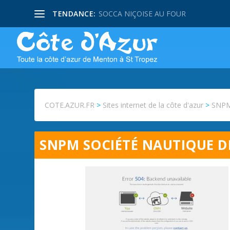
TENDANCE:
SOCCA NIÇOISE AU FOUR
COTE.AZUR.FR
>
Sites internet de la côte d'azur
>
SNPM 
SNPM SOCIÉTÉ NAUTIQUE DE