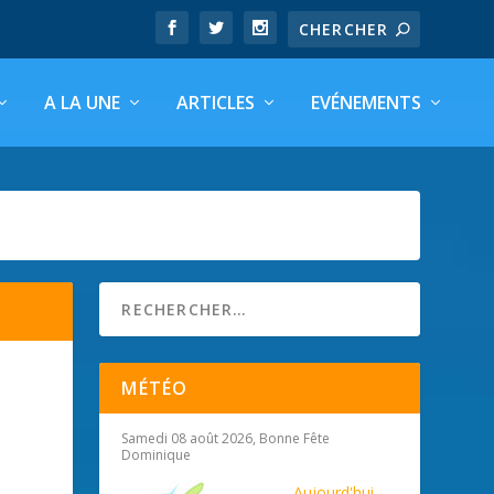
A LA UNE
ARTICLES
EVÉNEMENTS
MÉTÉO
Samedi 08 août 2026, Bonne Fête
Dominique
Aujourd'hui