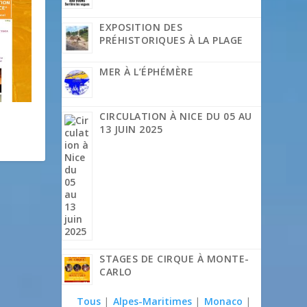
EXPOSITION DES
PRÉHISTORIQUES À LA PLAGE
MER À L’ÉPHÉMÈRE
CIRCULATION À NICE DU 05 AU
13 JUIN 2025
STAGES DE CIRQUE À MONTE-
CARLO
Tous
|
Alpes-Maritimes
|
Monaco
|