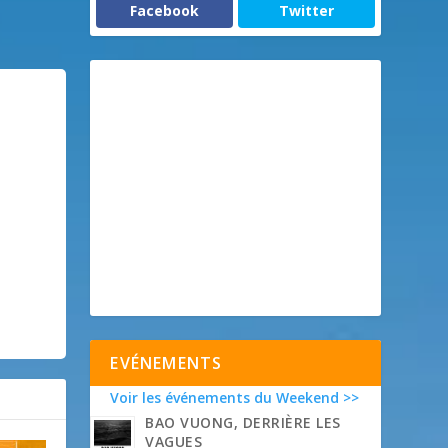
Facebook
Twitter
EVÉNEMENTS
Voir les événements du Weekend >>
BAO VUONG, DERRIÈRE LES
VAGUES