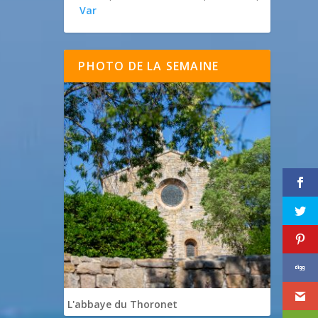
Var
PHOTO DE LA SEMAINE
L'abbaye du Thoronet