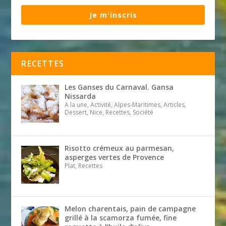
Je m'inscris
RECETTES
Les Ganses du Carnaval. Gansa
Nissarda
A la une, Activité, Alpes-Maritimes, Articles,
Dessert, Nice, Recettes, Société
Risotto crémeux au parmesan,
asperges vertes de Provence
Plat, Recettes
Melon charentais, pain de campagne
grillé à la scamorza fumée, fine