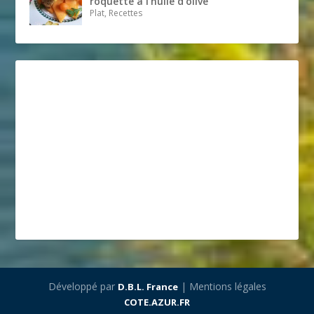
roquette à l’huile d’olive
Plat, Recettes
Développé par
| Mentions légales
D.B.L. France
COTE.AZUR.FR