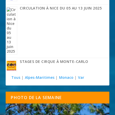
CIRCULATION À NICE DU 05 AU 13 JUIN 2025
STAGES DE CIRQUE À MONTE-CARLO
Tous
|
Alpes-Maritimes
|
Monaco
|
Var
PHOTO DE LA SEMAINE