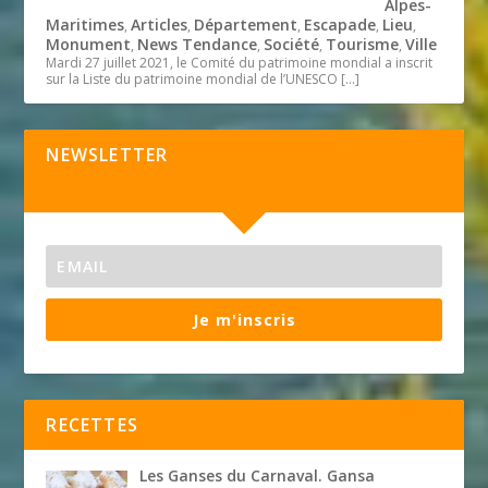
Alpes-
Maritimes
Articles
Département
Escapade
Lieu
,
,
,
,
,
Monument
News Tendance
Société
Tourisme
Ville
,
,
,
,
Mardi 27 juillet 2021, le Comité du patrimoine mondial a inscrit
sur la Liste du patrimoine mondial de l’UNESCO
[…]
NEWSLETTER
Je m'inscris
RECETTES
Les Ganses du Carnaval. Gansa