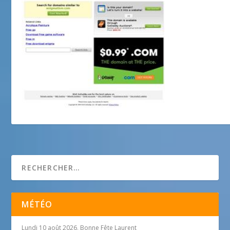
Enigmatism
MÉTÉO
Lundi 10 août 2026, Bonne Fête Laurent