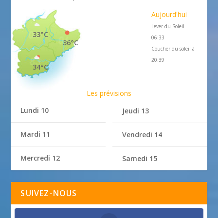
Aujourd'hui
Lever du Soleil
33°C
06:33
36°C
Coucher du soleil à
20:39
34°C
Les prévisions
Lundi 10
Jeudi 13
Mardi 11
Vendredi 14
Mercredi 12
Samedi 15
SUIVEZ-NOUS