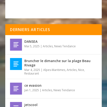
DERNIERS ARTICLES
DANSEA
Mai 5, 2025
|
Articles
,
News Tendance
Bruncher le dimanche sur la plage Beau
Rivage
Mar 4, 2025
|
Alpes-Maritimes
,
Articles
,
Nice
,
Restaurant
ce evasion
Jan 1, 2025
|
Articles
,
News Tendance
jetscool