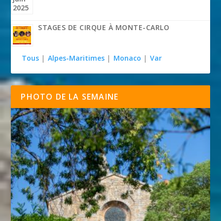
STAGES DE CIRQUE À MONTE-CARLO
Tous
|
Alpes-Maritimes
|
Monaco
|
Var
PHOTO DE LA SEMAINE