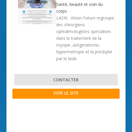
Santé, beauté et soin du
corps
LASIK : Vision Future regroupe
des chirurgiens
ophtalmologistes specialises
dans le traitement de la
myopie ,astigmatisme,
hypermetropie et la presbytie
par le lasik.
CONTACTER
VOIR LE SITE