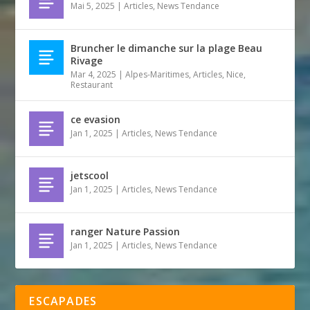
Mai 5, 2025
|
Articles
,
News Tendance
Bruncher le dimanche sur la plage Beau
Rivage
Mar 4, 2025
|
Alpes-Maritimes
,
Articles
,
Nice
,
Restaurant
ce evasion
Jan 1, 2025
|
Articles
,
News Tendance
jetscool
Jan 1, 2025
|
Articles
,
News Tendance
ranger Nature Passion
Jan 1, 2025
|
Articles
,
News Tendance
ESCAPADES