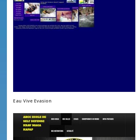
Eau Vive Evasion