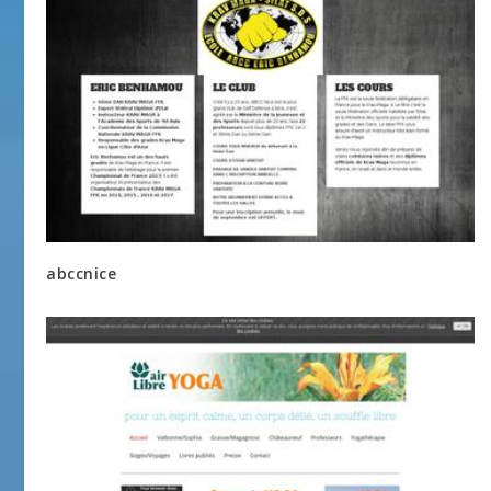
abccnice