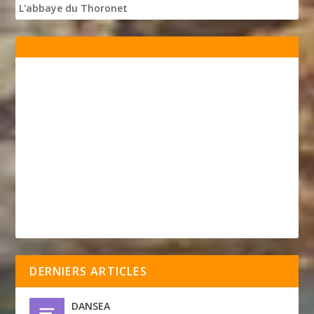
L'abbaye du Thoronet
DERNIERS ARTICLES
DANSEA