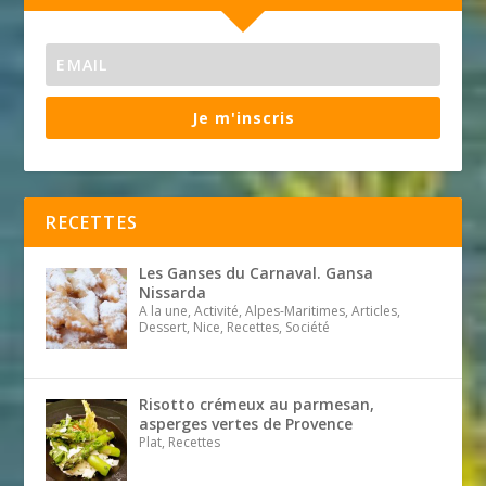
Je m'inscris
RECETTES
Les Ganses du Carnaval. Gansa
Nissarda
A la une, Activité, Alpes-Maritimes, Articles,
Dessert, Nice, Recettes, Société
Risotto crémeux au parmesan,
asperges vertes de Provence
Plat, Recettes