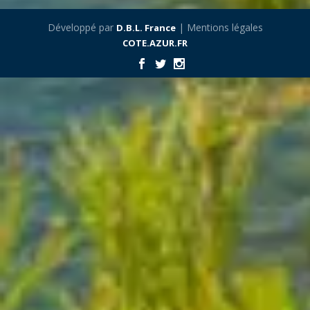
Développé par
| Mentions légales
D.B.L. France
COTE.AZUR.FR