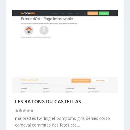
LES BATONS DU CASTELLAS
majorettes twirling et pompoms girls défilés corso
carnaval commités des fetes etc....