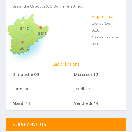
Dimanche 09 août 2026, Bonne Fête Amour
Aujourd'hui
Lever du Soleil
34°C
06:32
36°C
Coucher du soleil à
20:40
30°C
Les prévisions
Dimanche 09
Mercredi 12
Lundi 10
Jeudi 13
Mardi 11
Vendredi 14
SUIVEZ-NOUS