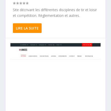
Site décrivant les différentes disciplines de tir et loisir
et compétition. Règlementation et autres.
LIRE LA SUITE