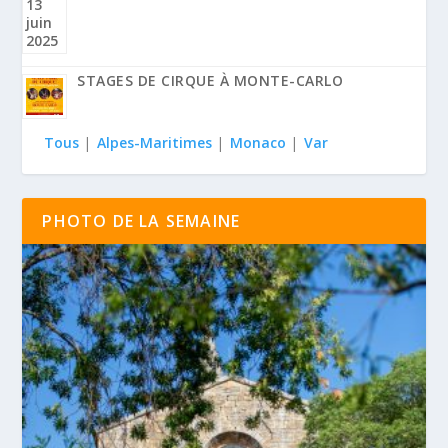
STAGES DE CIRQUE À MONTE-CARLO
Tous
|
Alpes-Maritimes
|
Monaco
|
Var
PHOTO DE LA SEMAINE