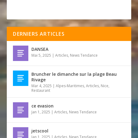
DERNIERS ARTICLES
DANSEA
Mai 5, 2025
|
Articles
,
News Tendance
Bruncher le dimanche sur la plage Beau
Rivage
Mar 4, 2025
|
Alpes-Maritimes
,
Articles
,
Nice
,
Restaurant
ce evasion
Jan 1, 2025
|
Articles
,
News Tendance
jetscool
Jan 1, 2025
|
Articles
,
News Tendance