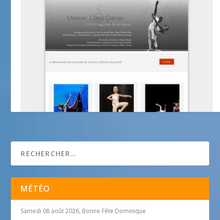
masterclassdanse
MÉTÉO
Samedi 08 août 2026, Bonne Fête Dominique