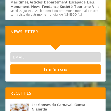
Maritimes
Articles
Département
Escapade
Lieu
,
,
,
,
,
Monument
News Tendance
Société
Tourisme
Ville
,
,
,
,
Mardi 27 juillet 2021, le Comité du patrimoine mondial a inscrit
sur la Liste du patrimoine mondial de l’UNESCO
[…]
NEWSLETTER
Je m'inscris
RECETTES
Les Ganses du Carnaval. Gansa
Nissarda