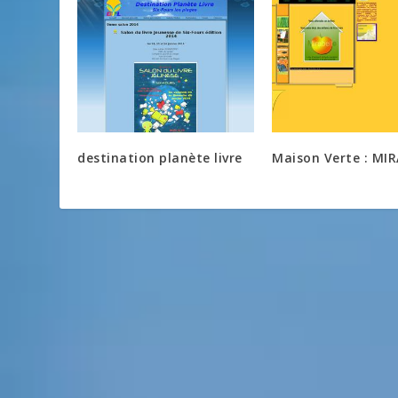
destination planète livre
Maison Verte : MI