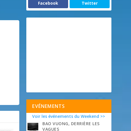
Facebook
Twitter
EVÉNEMENTS
Voir les événements du Weekend >>
BAO VUONG, DERRIÈRE LES
VAGUES