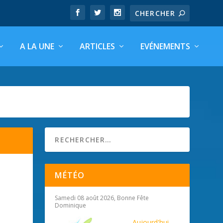
A LA UNE
ARTICLES
EVÉNEMENTS
MÉTÉO
Samedi 08 août 2026, Bonne Fête
Dominique
Aujourd'hui