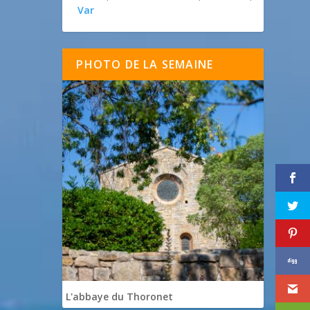
Var
PHOTO DE LA SEMAINE
L'abbaye du Thoronet