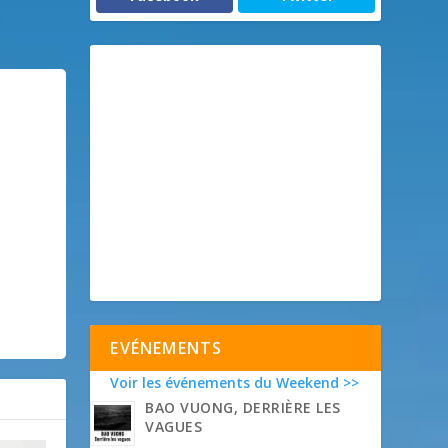
EVÉNEMENTS
Voir les événements du Weekend >>
BAO VUONG, DERRIÈRE LES
VAGUES