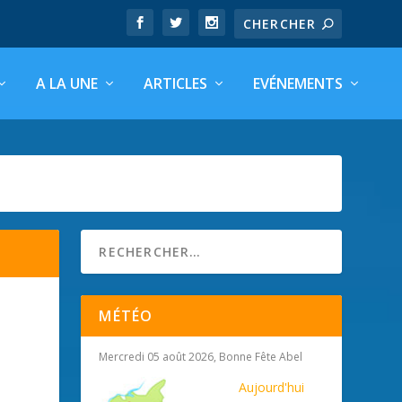
A LA UNE
ARTICLES
EVÉNEMENTS
MÉTÉO
Mercredi 05 août 2026, Bonne Fête Abel
Aujourd'hui