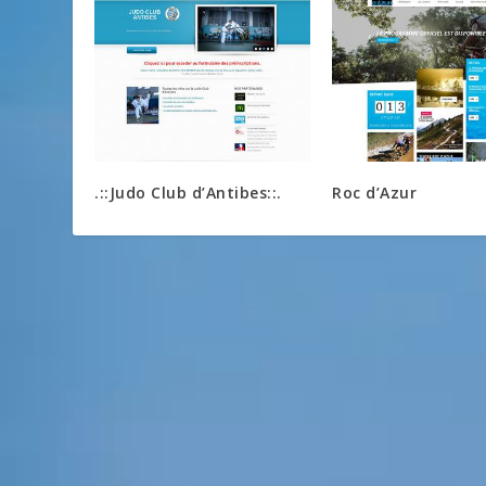
.::Judo Club d’Antibes::.
Roc d’Azur