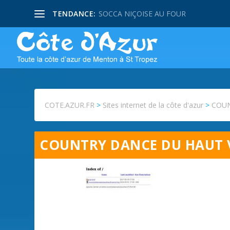
TENDANCE:
SOCCA NIÇOISE AU FOUR
COTE.AZUR.FR
>
Sites internet de la côte d'azur
>
COUN
COUNTRY DANCE DU HAUT 