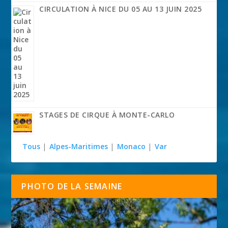
CIRCULATION À NICE DU 05 AU 13 JUIN 2025
STAGES DE CIRQUE À MONTE-CARLO
Tous
|
Alpes-Maritimes
|
Monaco
|
Var
PHOTO DE LA SEMAINE