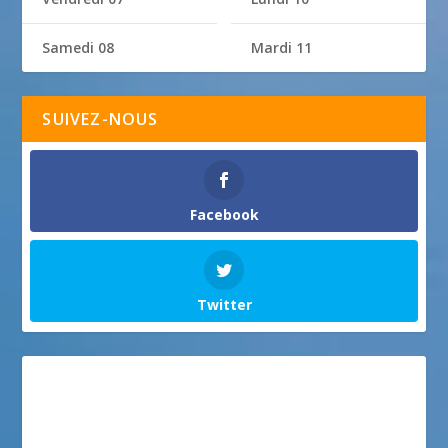
Samedi 08
Mardi 11
SUIVEZ-NOUS
Facebook
Twitter