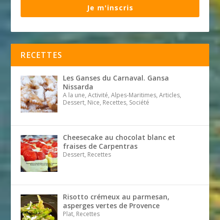
Je m'inscris
RECETTES
Les Ganses du Carnaval. Gansa
Nissarda
A la une, Activité, Alpes-Maritimes, Articles,
Dessert, Nice, Recettes, Société
Cheesecake au chocolat blanc et
fraises de Carpentras
Dessert, Recettes
Risotto crémeux au parmesan,
asperges vertes de Provence
Plat, Recettes