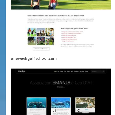
oneweekgolfschool.com