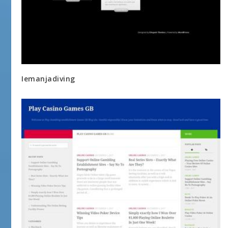
Iemanjadiving