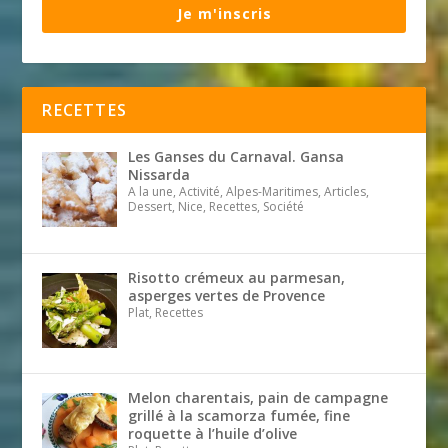
Je m'inscris
RECETTES
Les Ganses du Carnaval. Gansa
Nissarda
A la une, Activité, Alpes-Maritimes, Articles,
Dessert, Nice, Recettes, Société
Risotto crémeux au parmesan,
asperges vertes de Provence
Plat, Recettes
Melon charentais, pain de campagne
grillé à la scamorza fumée, fine
roquette à l’huile d’olive