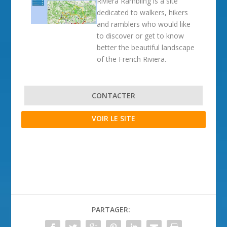
Riviera Rambling is a site
dedicated to walkers, hikers
and ramblers who would like
to discover or get to know
better the beautiful landscape
of the French Riviera.
CONTACTER
VOIR LE SITE
PARTAGER: