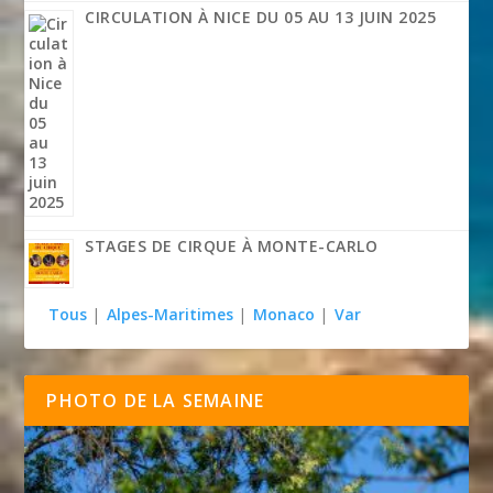
CIRCULATION À NICE DU 05 AU 13 JUIN 2025
STAGES DE CIRQUE À MONTE-CARLO
Tous
|
Alpes-Maritimes
|
Monaco
|
Var
PHOTO DE LA SEMAINE