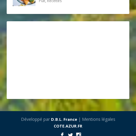
Plat, Recettes
Développé par
| Mentions légales
D.B.L. France
COTE.AZUR.FR