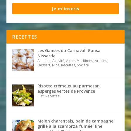
Je m'inscris
RECETTES
Les Ganses du Carnaval. Gansa
Nissarda
A la une, Activité, Alpes-Maritimes, Articles,
Dessert, Nice, Recettes, Société
Risotto crémeux au parmesan,
asperges vertes de Provence
Plat, Recettes
Melon charentais, pain de campagne
grillé à la scamorza fumée, fine