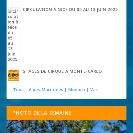
CIRCULATION À NICE DU 05 AU 13 JUIN 2025
STAGES DE CIRQUE À MONTE-CARLO
Tous
|
Alpes-Maritimes
|
Monaco
|
Var
PHOTO DE LA SEMAINE