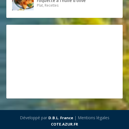
roquette à l’huile d’olive
Plat, Recettes
Développé par
| Mentions légales
D.B.L. France
COTE.AZUR.FR