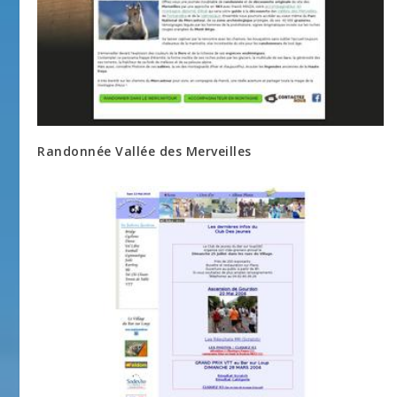
Randonnée Vallée des Merveilles