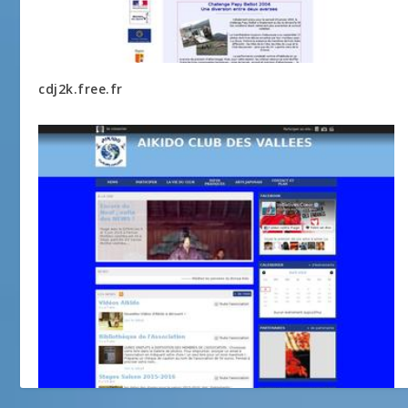
cdj2k.free.fr