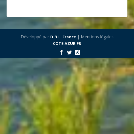
Développé par
| Mentions légales
D.B.L. France
COTE.AZUR.FR