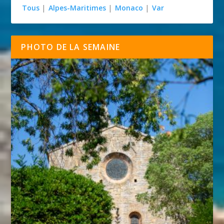
Tous
|
Alpes-Maritimes
|
Monaco
|
Var
PHOTO DE LA SEMAINE