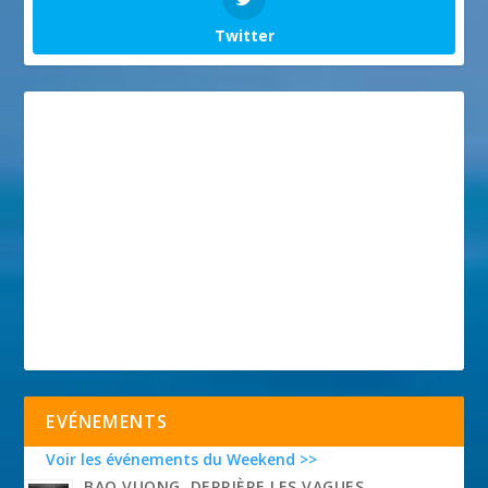
Twitter
EVÉNEMENTS
Voir les événements du Weekend >>
BAO VUONG, DERRIÈRE LES VAGUES