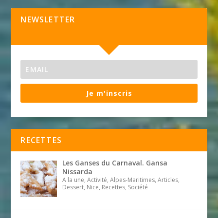
NEWSLETTER
Je m'inscris
RECETTES
Les Ganses du Carnaval. Gansa
Nissarda
A la une, Activité, Alpes-Maritimes, Articles,
Dessert, Nice, Recettes, Société