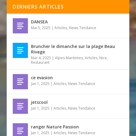
DERNIERS ARTICLES
DANSEA
Mai 5, 2025
|
Articles
,
News Tendance
Bruncher le dimanche sur la plage Beau
Rivage
Mar 4, 2025
|
Alpes-Maritimes
,
Articles
,
Nice
,
Restaurant
ce evasion
Jan 1, 2025
|
Articles
,
News Tendance
jetscool
Jan 1, 2025
|
Articles
,
News Tendance
ranger Nature Passion
Jan 1, 2025
|
Articles
,
News Tendance