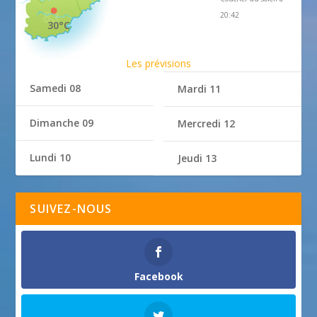
20:42
30°C
Les prévisions
Samedi 08
Mardi 11
Dimanche 09
Mercredi 12
Lundi 10
Jeudi 13
SUIVEZ-NOUS
Facebook