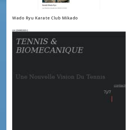
Wado Ryu Karate Club Mikado