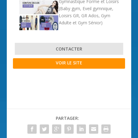
Gymnastique Forme et Loisirs
(Baby gym, Eveil gymnique,
Loisirs GR, GR Ados, Gym
Adulte et Gym Sénior)
CONTACTER
VOIR LE SITE
PARTAGER: