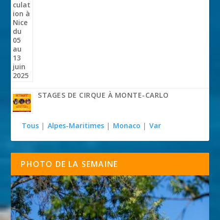
STAGES DE CIRQUE À MONTE-CARLO
Tous
|
Alpes-Maritimes
|
Monaco
|
Var
PHOTO DE LA SEMAINE