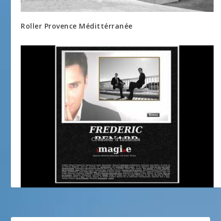
Roller Provence Médittérranée
Frédéric Bénard Magicien