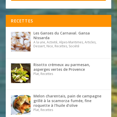
RECETTES
Les Ganses du Carnaval. Gansa
Nissarda
A la une, Activité, Alpes-Maritimes, Articles,
Dessert, Nice, Recettes, Société
Risotto crémeux au parmesan,
asperges vertes de Provence
Plat, Recettes
Melon charentais, pain de campagne
grillé à la scamorza fumée, fine
roquette à l’huile d’olive
Plat, Recettes