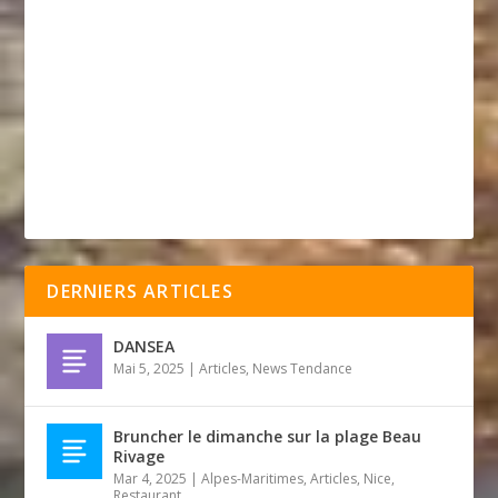
DERNIERS ARTICLES
DANSEA
Mai 5, 2025
|
Articles
,
News Tendance
Bruncher le dimanche sur la plage Beau
Rivage
Mar 4, 2025
|
Alpes-Maritimes
,
Articles
,
Nice
,
Restaurant