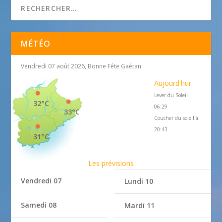
MÉTÉO
Vendredi 07 août 2026, Bonne Fête Gaétan
Aujourd'hui
Lever du Soleil
32°C
06:29
33°C
Coucher du soleil à
20:43
31°C
Les prévisions
Vendredi 07
Lundi 10
Samedi 08
Mardi 11