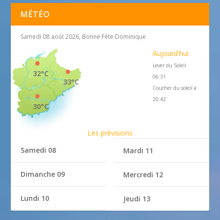
MÉTÉO
Samedi 08 août 2026, Bonne Fête Dominique
Aujourd'hui
Lever du Soleil
32°C
06:31
33°C
Coucher du soleil à
20:42
30°C
Les prévisions
Samedi 08
Mardi 11
Dimanche 09
Mercredi 12
Lundi 10
Jeudi 13