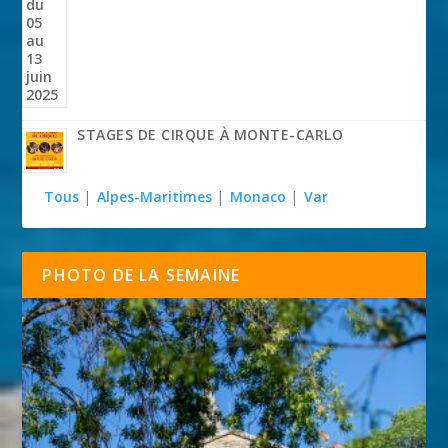
STAGES DE CIRQUE À MONTE-CARLO
Tous
|
Alpes-Maritimes
|
Monaco
|
Var
PHOTO DE LA SEMAINE