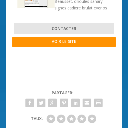
Beausset. ollioules sanary
signes cadiere brulat evenos
CONTACTER
VOIR LE SITE
PARTAGER:
TAUX: