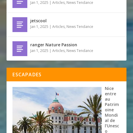
Jan 1, 2025
|
Articles
,
News Tendance
jetscool
Jan 1, 2025
|
Articles
,
News Tendance
ranger Nature Passion
Jan 1, 2025
|
Articles
,
News Tendance
ESCAPADES
Nice
entre
au
Patrim
oine
Mondi
al de
l’Unesc
o