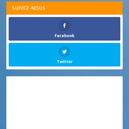
SUIVEZ-NOUS
Facebook
Twitter