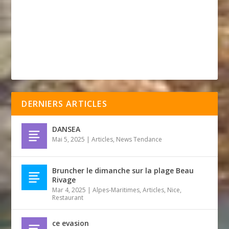
DERNIERS ARTICLES
DANSEA
Mai 5, 2025
|
Articles
,
News Tendance
Bruncher le dimanche sur la plage Beau
Rivage
Mar 4, 2025
|
Alpes-Maritimes
,
Articles
,
Nice
,
Restaurant
ce evasion