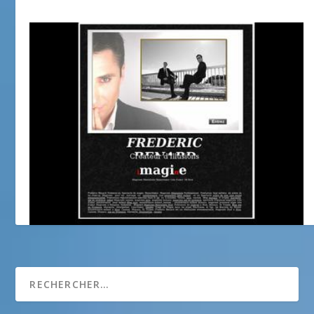
Frédéric Bénard Magicien