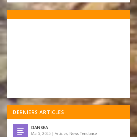
DERNIERS ARTICLES
DANSEA
Mai 5, 2025
|
Articles
,
News Tendance