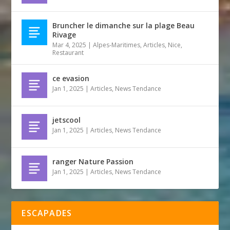
Bruncher le dimanche sur la plage Beau
Rivage
Mar 4, 2025
|
Alpes-Maritimes
,
Articles
,
Nice
,
Restaurant
ce evasion
Jan 1, 2025
|
Articles
,
News Tendance
jetscool
Jan 1, 2025
|
Articles
,
News Tendance
ranger Nature Passion
Jan 1, 2025
|
Articles
,
News Tendance
ESCAPADES