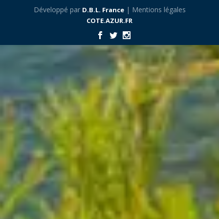
Développé par
| Mentions légales
D.B.L. France
COTE.AZUR.FR