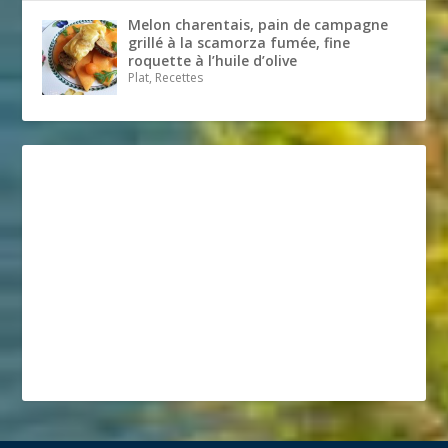
Melon charentais, pain de campagne
grillé à la scamorza fumée, fine
roquette à l’huile d’olive
Plat, Recettes