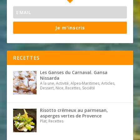
Je m'inscris
RECETTES
Les Ganses du Carnaval. Gansa
Nissarda
A la une, Activité, Alpes-Maritimes, Articles,
Dessert, Nice, Recettes, Société
Risotto crémeux au parmesan,
asperges vertes de Provence
Plat, Recettes