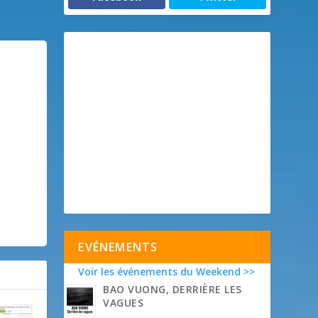
EVÉNEMENTS
Voir les événements du Weekend >>
BAO VUONG, DERRIÈRE LES
VAGUES