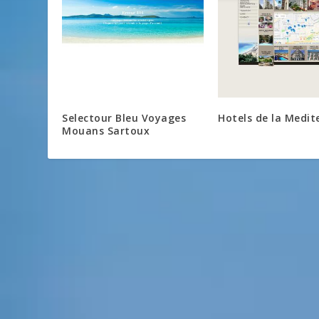
Selectour Bleu Voyages
Hotels de la Medit
Mouans Sartoux