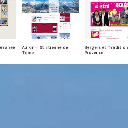
erranee
Auron – St Etienne de
Bergers et Traditio
Tinée
Provence