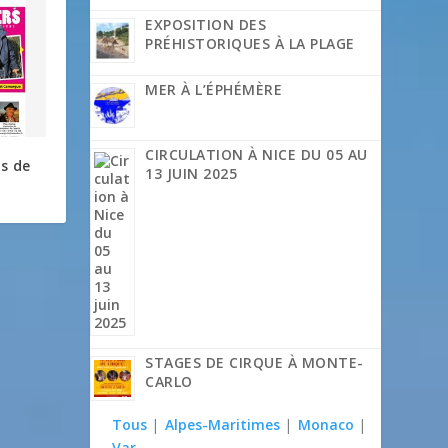
EXPOSITION DES
PRÉHISTORIQUES À LA PLAGE
MER À L’ÉPHÉMÈRE
CIRCULATION À NICE DU 05 AU
ns de
13 JUIN 2025
STAGES DE CIRQUE À MONTE-
CARLO
Tous
|
Alpes-Maritimes
|
Monaco
|
Var