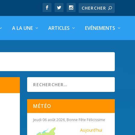
A LA UNE
ARTICLES
EVÉNEMENTS
MÉTÉO
Jeudi 06 août 2026, Bonne Fête Félicissime
Aujourd'hui