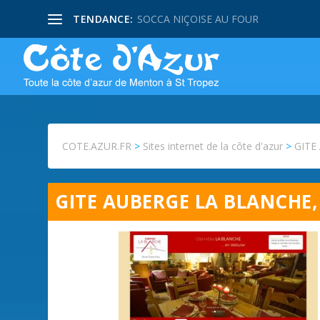
TENDANCE:
SOCCA NIÇOISE AU FOUR
COTE.AZUR.FR
>
Sites internet de la côte d'azur
>
GITE 
GITE AUBERGE LA BLANCHE,