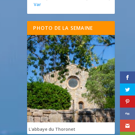
Var
PHOTO DE LA SEMAINE
L'abbaye du Thoronet