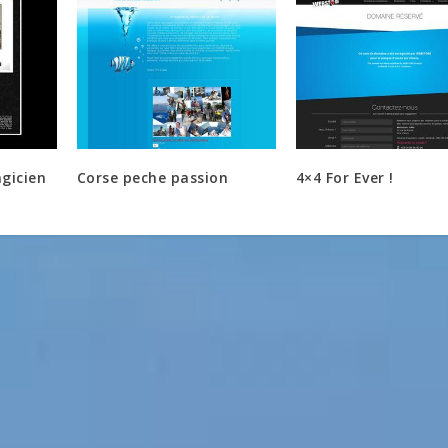
gicien
Corse peche passion
4×4 For Ever !