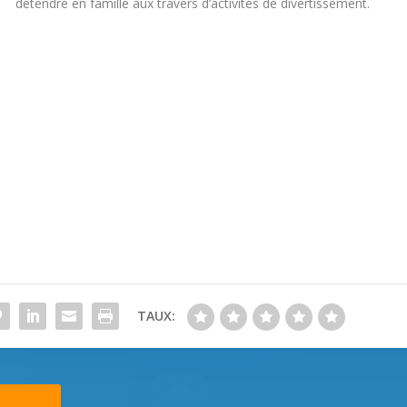
détendre en famille aux travers d’activités de divertissement.
TAUX: