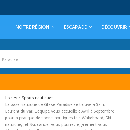
NOTRE RÉGION
ESCAPADE
DÉCOUVRIR
e Paradise
Loisirs
>
Sports nautiques
La base nautique de Glisse Paradise se trouve à Saint
Laurent du Var. L’équipe vous accueille d’Avril à Septembre
pour la pratique de sports nautiques tels Wakeboard, Ski
nautique, Jet Ski, canoë. Vous pourrez également vous