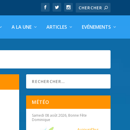
A LA UNE
ARTICLES
EVÉNEMENTS
MÉTÉO
Samedi 08 août 2026, Bonne Fête
Dominique
Aujourd'hui