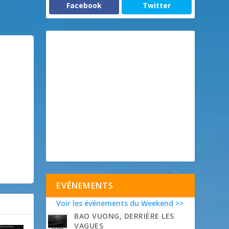
Facebook
Twitter
EVÉNEMENTS
Voir les événements du Weekend >>
BAO VUONG, DERRIÈRE LES
VAGUES