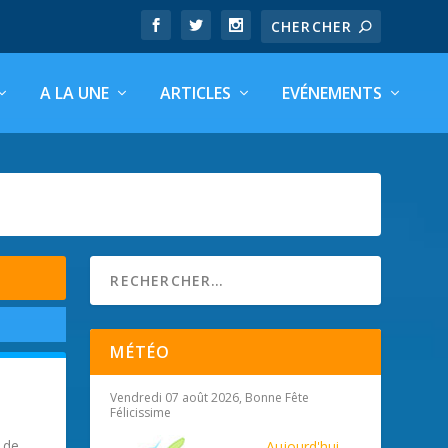
A LA UNE
ARTICLES
EVÉNEMENTS
MÉTÉO
Vendredi 07 août 2026, Bonne Fête
Félicissime
 de
Aujourd'hui