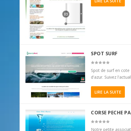
LIRE LA SUITE
SPOT SURF
Spot de surf en cote 
d'azur. Suivez l'actua
LIRE LA SUITE
CORSE PECHE P
Notre petite associat