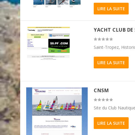
LIRE LA SUITE
YACHT CLUB DE
Saint-Tropez, Histor
LIRE LA SUITE
CNSM
Site du Club Nautiqu
LIRE LA SUITE