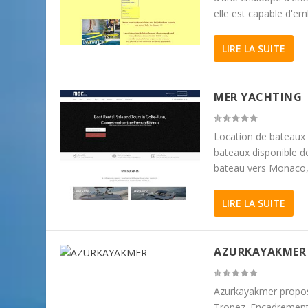
elle est capable d'em
LIRE LA SUITE
MER YACHTING
Location de bateaux 
bateaux disponible d
bateau vers Monaco, 
LIRE LA SUITE
AZURKAYAKMER
Azurkayakmer propose
Tropez. Encadrement 