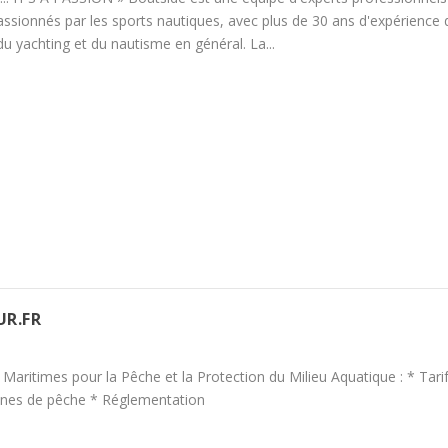
passionnés par les sports nautiques, avec plus de 30 ans d'expérience
u yachting et du nautisme en général. La...
UR.FR
Maritimes pour la Pêche et la Protection du Milieu Aquatique : * Tari
ones de pêche * Réglementation