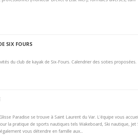
DE SIX FOURS
vités du club de kayak de Six-Fours. Calendrier des soties proposées.
E
lisse Paradise se trouve à Saint Laurent du Var. L'équipe vous accuei
our la pratique de sports nautiques tels Wakeboard, Ski nautique, Jet 
également vous détendre en famille aux...