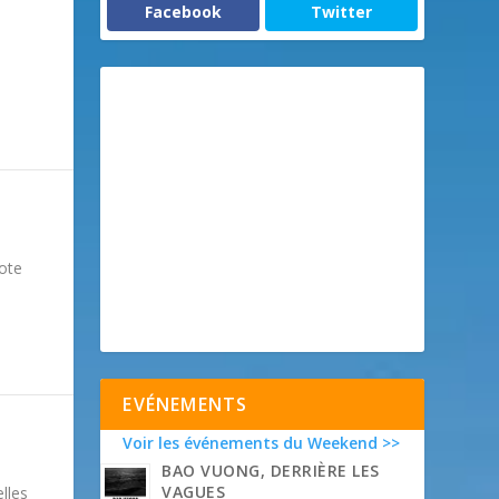
Facebook
Twitter
cote
EVÉNEMENTS
Voir les événements du Weekend >>
BAO VUONG, DERRIÈRE LES
VAGUES
lles