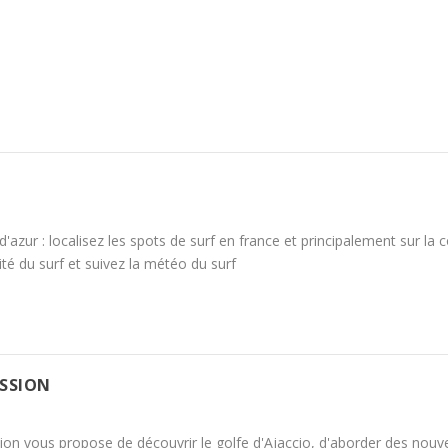
d'azur : localisez les spots de surf en france et principalement sur la 
lité du surf et suivez la météo du surf
ASSION
ion vous propose de découvrir le golfe d'Ajaccio, d'aborder des nouve