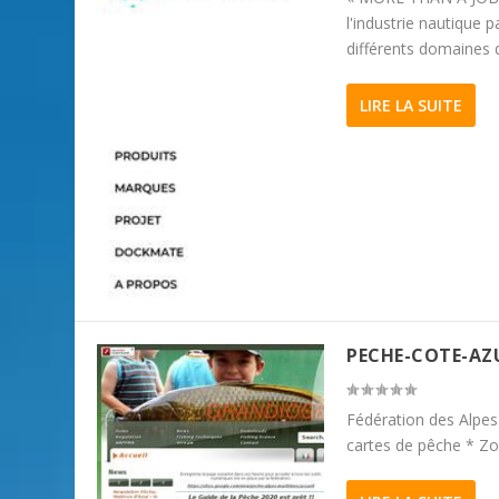
l'industrie nautique 
différents domaines d
LIRE LA SUITE
PECHE-COTE-AZ
Fédération des Alpes 
cartes de pêche * Z