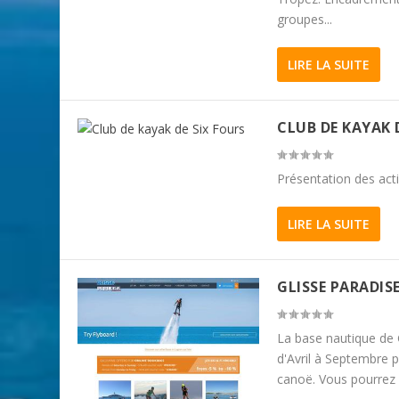
groupes...
LIRE LA SUITE
CLUB DE KAYAK 
Présentation des acti
LIRE LA SUITE
GLISSE PARADIS
La base nautique de G
d'Avril à Septembre p
canoë. Vous pourrez 