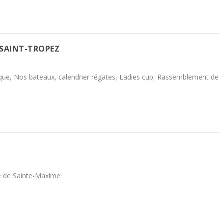
 SAINT-TROPEZ
ique, Nos bateaux, calendrier régates, Ladies cup, Rassemblement de 
e de Sainte-Maxime