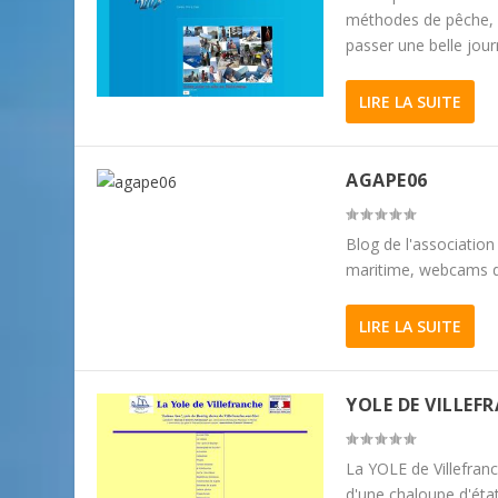
méthodes de pêche, d
passer une belle jour
LIRE LA SUITE
AGAPE06
Blog de l'associatio
maritime, webcams du 
LIRE LA SUITE
YOLE DE VILLEF
La YOLE de Villefranc
d'une chaloupe d'état-