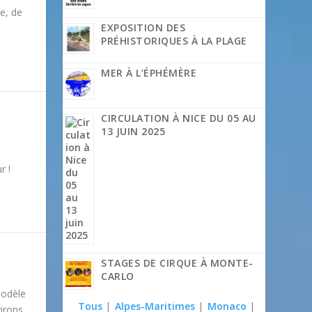
e, de
EXPOSITION DES
PRÉHISTORIQUES À LA PLAGE
MER À L’ÉPHÉMÈRE
CIRCULATION À NICE DU 05 AU
13 JUIN 2025
r !
STAGES DE CIRQUE À MONTE-
CARLO
modèle
Tous
|
Alpes-Maritimes
|
Monaco
|
irons,