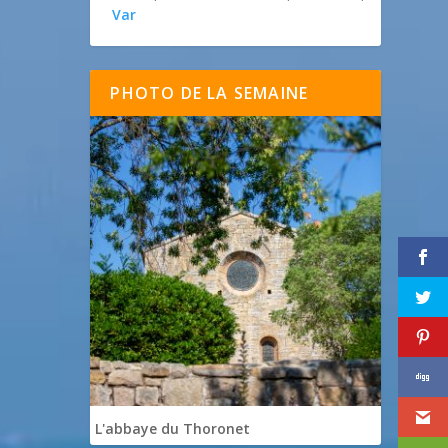
Var
PHOTO DE LA SEMAINE
L'abbaye du Thoronet