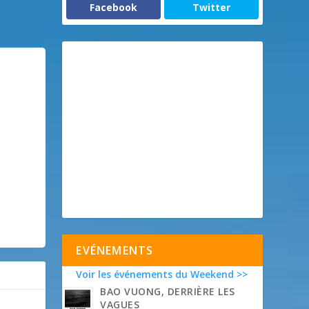
Facebook
Twitter
EVÉNEMENTS
Voir les événements du Weekend >>
BAO VUONG, DERRIÈRE LES
VAGUES