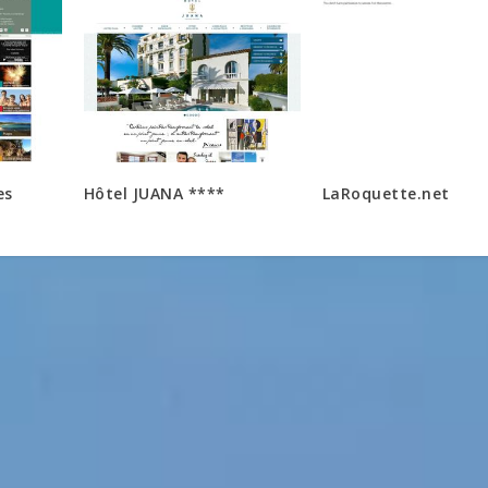
es
Hôtel JUANA ****
LaRoquette.net