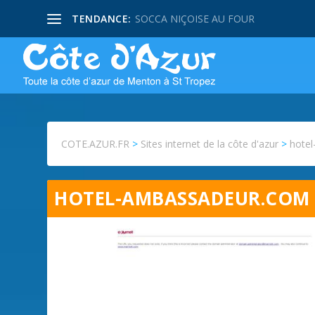
TENDANCE:
SOCCA NIÇOISE AU FOUR
COTE.AZUR.FR
>
Sites internet de la côte d'azur
>
hotel
HOTEL-AMBASSADEUR.COM *