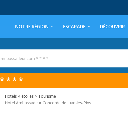
NOTRE RÉGION
ESCAPADE
DÉCOUVRIR
-ambassadeur.com * * * *
 * * *
Hotels 4 étoiles
>
Tourisme
Hotel Ambassadeur Concorde de Juan-les-Pins