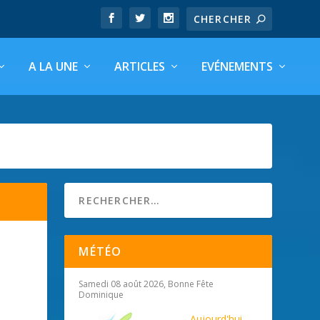
A LA UNE
ARTICLES
EVÉNEMENTS
MÉTÉO
Samedi 08 août 2026, Bonne Fête
Dominique
Aujourd'hui