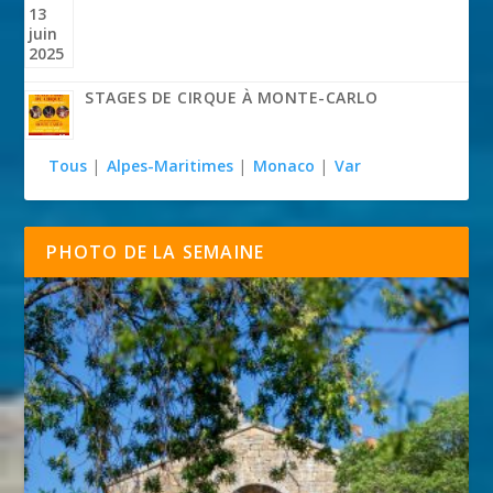
STAGES DE CIRQUE À MONTE-CARLO
Tous
|
Alpes-Maritimes
|
Monaco
|
Var
PHOTO DE LA SEMAINE