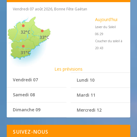
Vendredi 07 août 2026, Bonne Fête Gaétan
Aujourd'hui
Lever du Soleil
32°C
06:29
33°C
Coucher du soleil à
20:43
31°C
Les prévisions
Vendredi 07
Lundi 10
Samedi 08
Mardi 11
Dimanche 09
Mercredi 12
SUIVEZ-NOUS