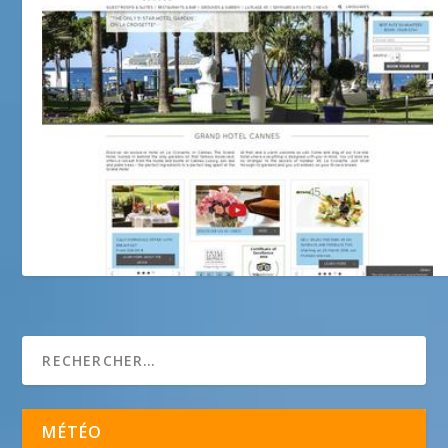
Hôtel GRAND HOTEL (le) ****
MÉTÉO