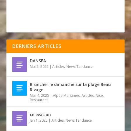
DERNIERS ARTICLES
DANSEA
Mai 5, 2025
|
Articles
,
News Tendance
Bruncher le dimanche sur la plage Beau
Rivage
Mar 4, 2025
|
Alpes-Maritimes
,
Articles
,
Nice
,
Restaurant
ce evasion
Jan 1, 2025
|
Articles
,
News Tendance