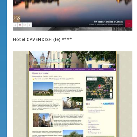
Hôtel CAVENDISH (le) ****