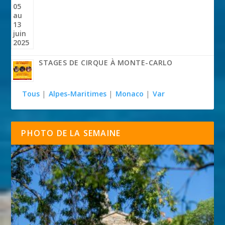
STAGES DE CIRQUE À MONTE-CARLO
Tous
|
Alpes-Maritimes
|
Monaco
|
Var
PHOTO DE LA SEMAINE