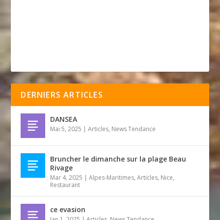
DERNIERS ARTICLES
DANSEA
Mai 5, 2025
|
Articles
,
News Tendance
Bruncher le dimanche sur la plage Beau
Rivage
Mar 4, 2025
|
Alpes-Maritimes
,
Articles
,
Nice
,
Restaurant
ce evasion
Jan 1, 2025
|
Articles
,
News Tendance