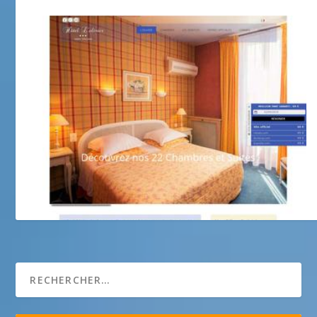
Hôtel de l’Olivier * * *