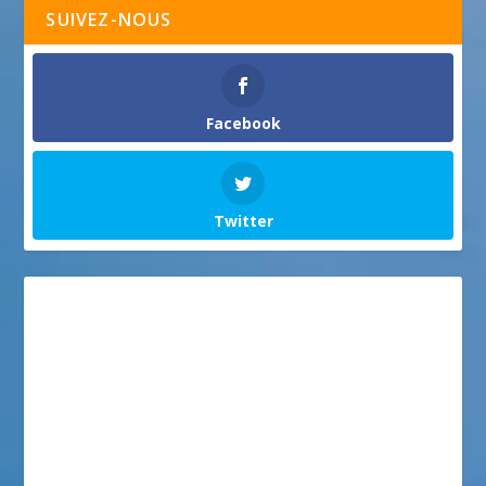
SUIVEZ-NOUS
Facebook
Twitter