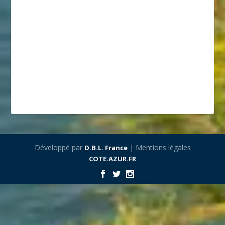
Développé par
| Mentions légales
D.B.L. France
COTE.AZUR.FR