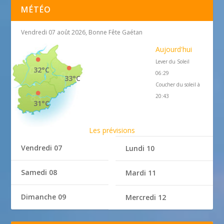
MÉTÉO
Vendredi 07 août 2026, Bonne Fête Gaétan
Aujourd'hui
Lever du Soleil
32°C
06:29
33°C
Coucher du soleil à
20:43
31°C
Les prévisions
Vendredi 07
Lundi 10
Samedi 08
Mardi 11
Dimanche 09
Mercredi 12