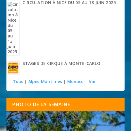
CIRCULATION À NICE DU 05 AU 13 JUIN 2025
STAGES DE CIRQUE À MONTE-CARLO
Tous
|
Alpes-Maritimes
|
Monaco
|
Var
PHOTO DE LA SEMAINE