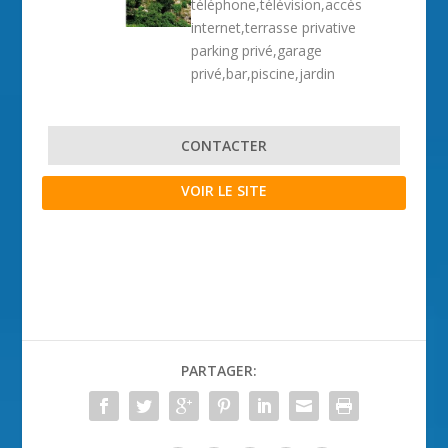
téléphone,télévision,accès
internet,terrasse privative
parking privé,garage
privé,bar,piscine,jardin
CONTACTER
VOIR LE SITE
PARTAGER: