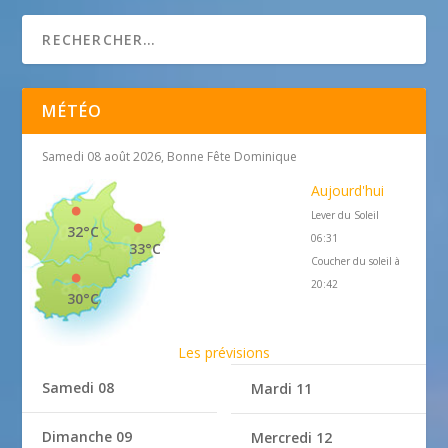
Hôtel JUANA ****
MÉTÉO
Samedi 08 août 2026, Bonne Fête Dominique
Aujourd'hui
Lever du Soleil
32°C
06:31
33°C
Coucher du soleil à
20:42
30°C
Les prévisions
Samedi 08
Mardi 11
Dimanche 09
Mercredi 12