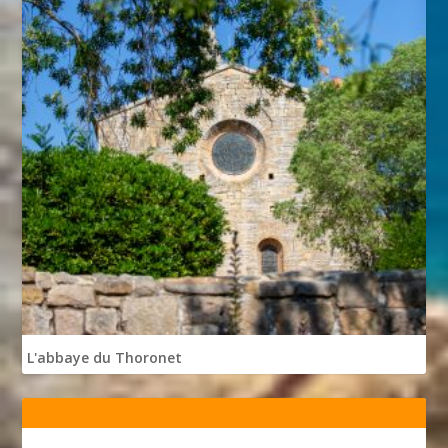
L'abbaye du Thoronet