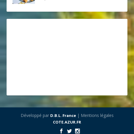
Développé par
| Mentions légales
D.B.L. France
COTE.AZUR.FR