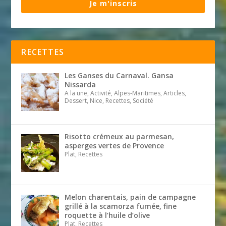
Je m'inscris
RECETTES
Les Ganses du Carnaval. Gansa
Nissarda
A la une, Activité, Alpes-Maritimes, Articles,
Dessert, Nice, Recettes, Société
Risotto crémeux au parmesan,
asperges vertes de Provence
Plat, Recettes
Melon charentais, pain de campagne
grillé à la scamorza fumée, fine
roquette à l’huile d’olive
Plat, Recettes