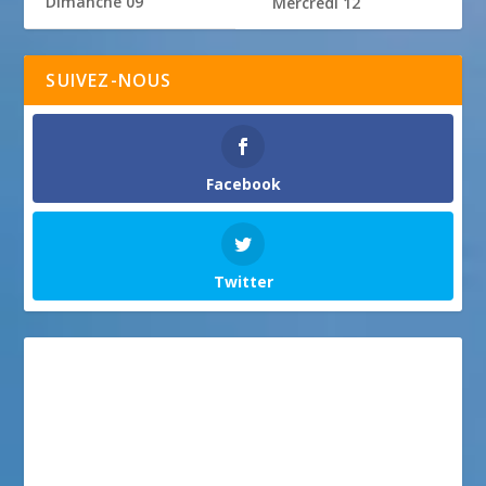
Dimanche 09
Mercredi 12
SUIVEZ-NOUS
Facebook
Twitter