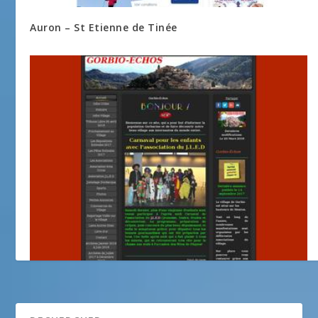
Auron – St Etienne de Tinée
Gorbio-Echos