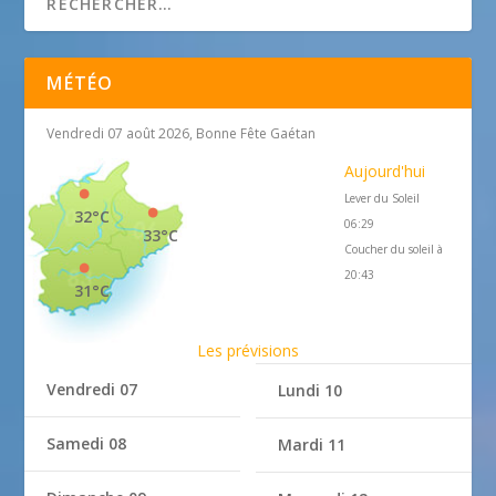
MÉTÉO
Vendredi 07 août 2026, Bonne Fête Gaétan
Aujourd'hui
Lever du Soleil
32°C
06:29
33°C
Coucher du soleil à
20:43
31°C
Les prévisions
Vendredi 07
Lundi 10
Samedi 08
Mardi 11