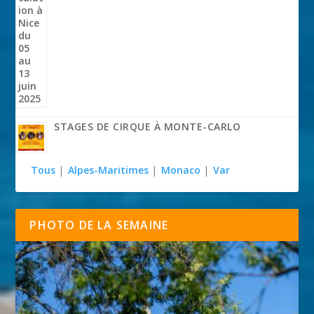
STAGES DE CIRQUE À MONTE-CARLO
Tous
|
Alpes-Maritimes
|
Monaco
|
Var
PHOTO DE LA SEMAINE