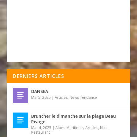
DERNIERS ARTICLES
DANSEA
Mai 5, 2025
|
Articles
,
News Tendance
Bruncher le dimanche sur la plage Beau
Rivage
Mar 4, 2025
|
Alpes-Maritimes
,
Articles
,
Nice
,
Restaurant