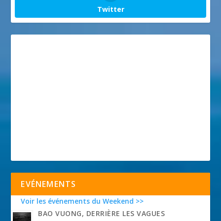
Twitter
EVÉNEMENTS
Voir les événements du Weekend >>
BAO VUONG, DERRIÈRE LES VAGUES