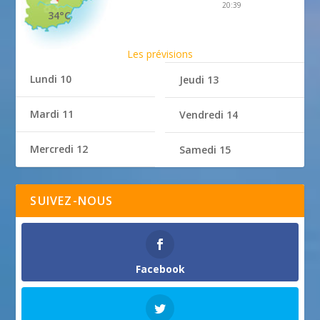
20:39
34°C
Les prévisions
Lundi 10
Jeudi 13
Mardi 11
Vendredi 14
Mercredi 12
Samedi 15
SUIVEZ-NOUS
Facebook