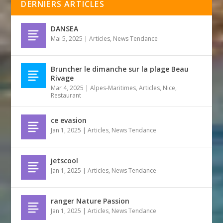
DERNIERS ARTICLES
DANSEA
Mai 5, 2025
|
Articles
,
News Tendance
Bruncher le dimanche sur la plage Beau
Rivage
Mar 4, 2025
|
Alpes-Maritimes
,
Articles
,
Nice
,
Restaurant
ce evasion
Jan 1, 2025
|
Articles
,
News Tendance
jetscool
Jan 1, 2025
|
Articles
,
News Tendance
ranger Nature Passion
Jan 1, 2025
|
Articles
,
News Tendance