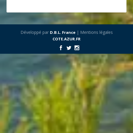
Développé par
| Mentions légales
D.B.L. France
COTE.AZUR.FR