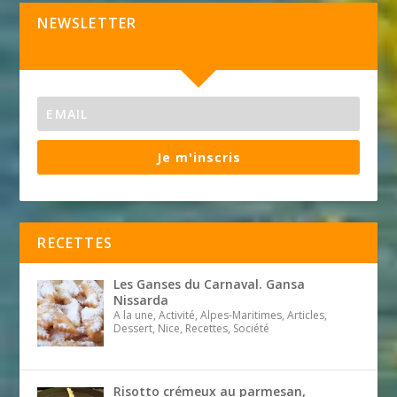
NEWSLETTER
Je m'inscris
RECETTES
Les Ganses du Carnaval. Gansa
Nissarda
A la une, Activité, Alpes-Maritimes, Articles,
Dessert, Nice, Recettes, Société
Risotto crémeux au parmesan,