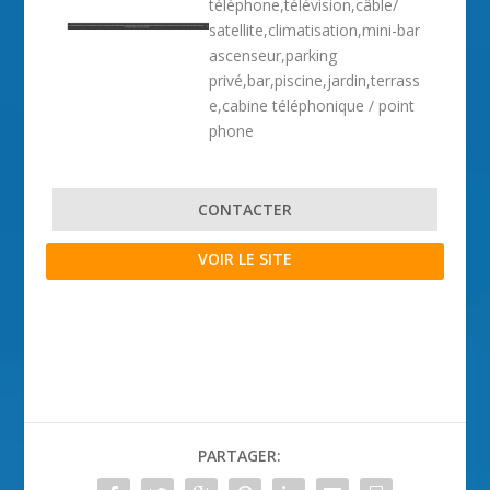
téléphone,télévision,câble/
satellite,climatisation,mini-bar
ascenseur,parking
privé,bar,piscine,jardin,terrass
e,cabine téléphonique / point
phone
CONTACTER
VOIR LE SITE
PARTAGER: