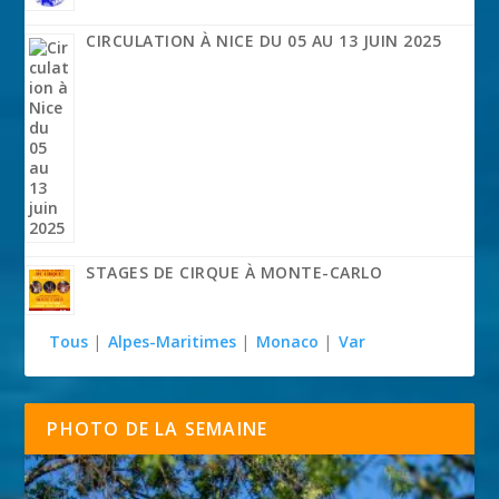
CIRCULATION À NICE DU 05 AU 13 JUIN 2025
STAGES DE CIRQUE À MONTE-CARLO
Tous
|
Alpes-Maritimes
|
Monaco
|
Var
PHOTO DE LA SEMAINE