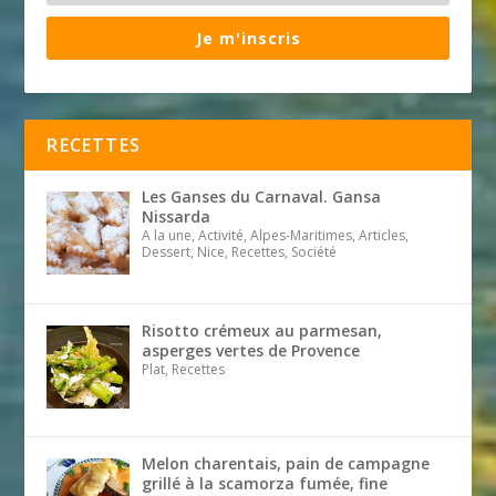
Je m'inscris
RECETTES
Les Ganses du Carnaval. Gansa
Nissarda
A la une, Activité, Alpes-Maritimes, Articles,
Dessert, Nice, Recettes, Société
Risotto crémeux au parmesan,
asperges vertes de Provence
Plat, Recettes
Melon charentais, pain de campagne
grillé à la scamorza fumée, fine