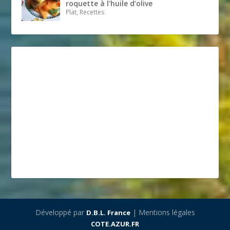
roquette à l’huile d’olive
Plat, Recettes
Développé par
| Mentions légales
D.B.L. France
COTE.AZUR.FR