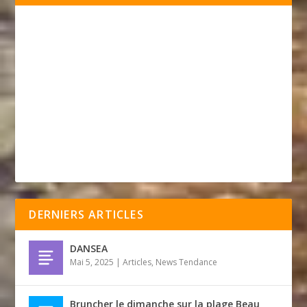
DERNIERS ARTICLES
DANSEA
Mai 5, 2025
|
Articles
,
News Tendance
Bruncher le dimanche sur la plage Beau