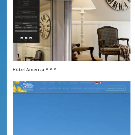
Hôtel America * * *