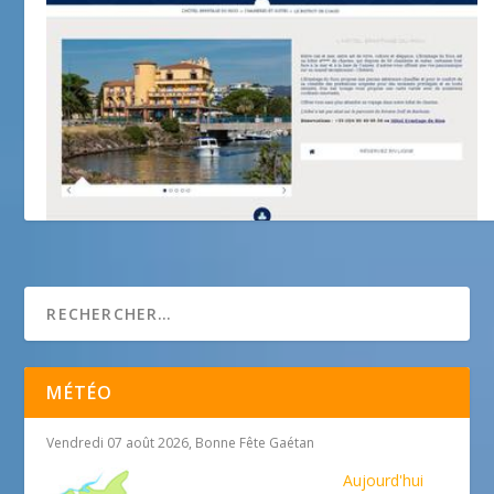
L’Ermitage du Riou * * * *
MÉTÉO
Vendredi 07 août 2026, Bonne Fête Gaétan
Aujourd'hui