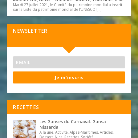
Mardi 27 juillet 2021, le Comité du patrimoine mondial a inscrit
sur la Liste du patrimoine mondial de l’UNESCO
[…]
NEWSLETTER
Je m'inscris
RECETTES
Les Ganses du Carnaval. Gansa
Nissarda
A la une, Activité, Alpes-Maritimes, Articles,
Dessert, Nice, Recettes, Société