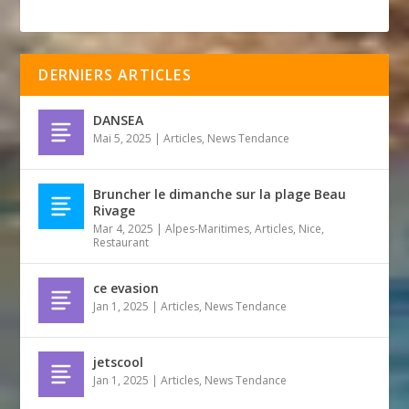
DERNIERS ARTICLES
DANSEA
Mai 5, 2025
|
Articles
,
News Tendance
Bruncher le dimanche sur la plage Beau
Rivage
Mar 4, 2025
|
Alpes-Maritimes
,
Articles
,
Nice
,
Restaurant
ce evasion
Jan 1, 2025
|
Articles
,
News Tendance
jetscool
Jan 1, 2025
|
Articles
,
News Tendance