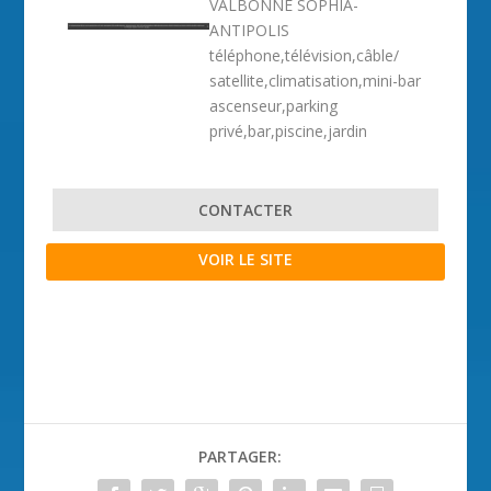
VALBONNE SOPHIA-
ANTIPOLIS
téléphone,télévision,câble/
satellite,climatisation,mini-bar
ascenseur,parking
privé,bar,piscine,jardin
CONTACTER
VOIR LE SITE
PARTAGER: