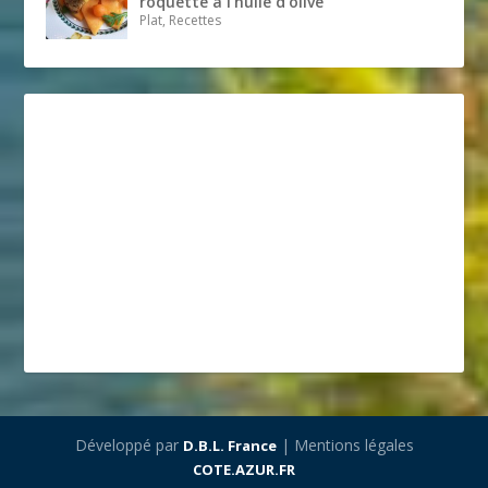
roquette à l’huile d’olive
Plat, Recettes
Développé par
| Mentions légales
D.B.L. France
COTE.AZUR.FR