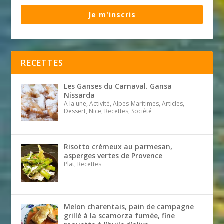
Je m'inscris
RECETTES
Les Ganses du Carnaval. Gansa
Nissarda
A la une, Activité, Alpes-Maritimes, Articles,
Dessert, Nice, Recettes, Société
Risotto crémeux au parmesan,
asperges vertes de Provence
Plat, Recettes
Melon charentais, pain de campagne
grillé à la scamorza fumée, fine