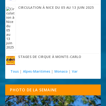
CIRCULATION À NICE DU 05 AU 13 JUIN 2025
STAGES DE CIRQUE À MONTE-CARLO
Tous
|
Alpes-Maritimes
|
Monaco
|
Var
PHOTO DE LA SEMAINE