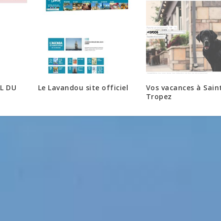
L DU
Le Lavandou site officiel
Vos vacances à Sain
Tropez