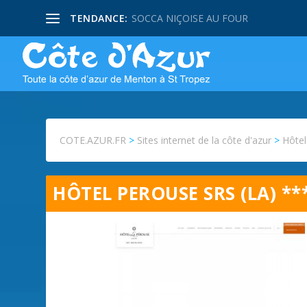
TENDANCE:
SOCCA NIÇOISE AU FOUR
COTE.AZUR.FR
>
Sites internet de la côte d'azur
>
Hôtel
HÔTEL PEROUSE SRS (LA) **