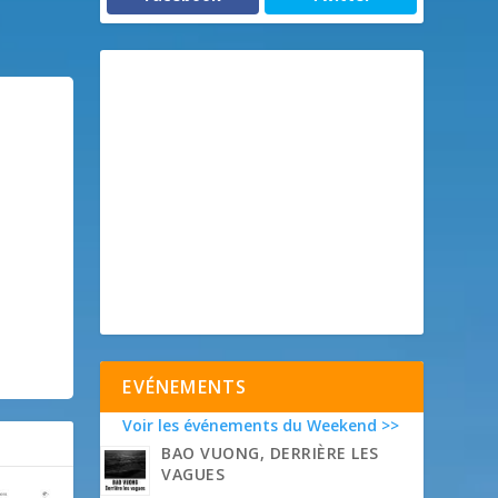
EVÉNEMENTS
Voir les événements du Weekend >>
BAO VUONG, DERRIÈRE LES
VAGUES