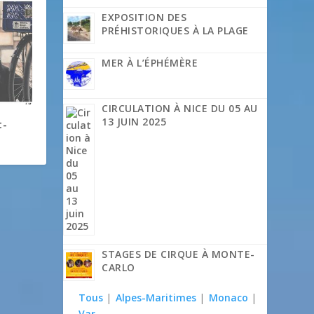
EXPOSITION DES
PRÉHISTORIQUES À LA PLAGE
MER À L’ÉPHÉMÈRE
CIRCULATION À NICE DU 05 AU
13 JUIN 2025
t-
STAGES DE CIRQUE À MONTE-
CARLO
Tous
|
Alpes-Maritimes
|
Monaco
|
Var