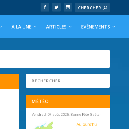
A LA UNE
ARTICLES
EVÉNEMENTS
MÉTÉO
Vendredi 07 août 2026, Bonne Fête Gaétan
Aujourd'hui