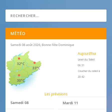
Tendance Voyages
MÉTÉO
Samedi 08 août 2026, Bonne Fête Dominique
Aujourd'hui
Lever du Soleil
32°C
06:31
33°C
Coucher du soleil à
20:42
30°C
Les prévisions
Samedi 08
Mardi 11