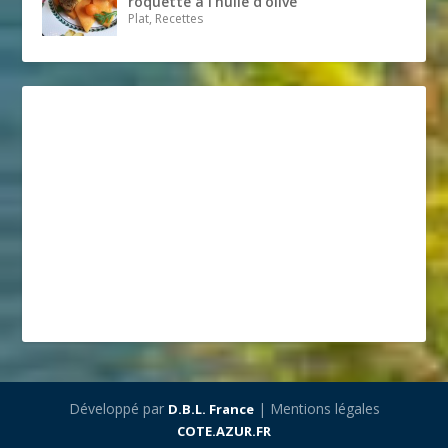
roquette à l’huile d’olive
Plat, Recettes
Développé par
| Mentions légales
D.B.L. France
COTE.AZUR.FR