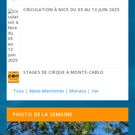
CIRCULATION À NICE DU 05 AU 13 JUIN 2025
STAGES DE CIRQUE À MONTE-CARLO
Tous
|
Alpes-Maritimes
|
Monaco
|
Var
PHOTO DE LA SEMAINE