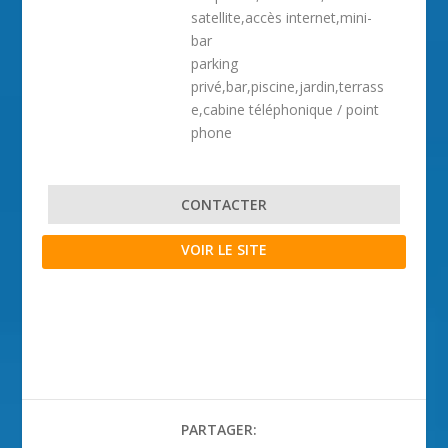
satellite,accès internet,mini-
bar
parking
privé,bar,piscine,jardin,terrass
e,cabine téléphonique / point
phone
CONTACTER
VOIR LE SITE
PARTAGER: