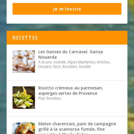
Je m'inscris
RECETTES
Les Ganses du Carnaval. Gansa
Nissarda
A la une, Activité, Alpes-Maritimes, Articles,
Dessert, Nice, Recettes, Société
Risotto crémeux au parmesan,
asperges vertes de Provence
Plat, Recettes
Melon charentais, pain de campagne
grillé à la scamorza fumée, fine