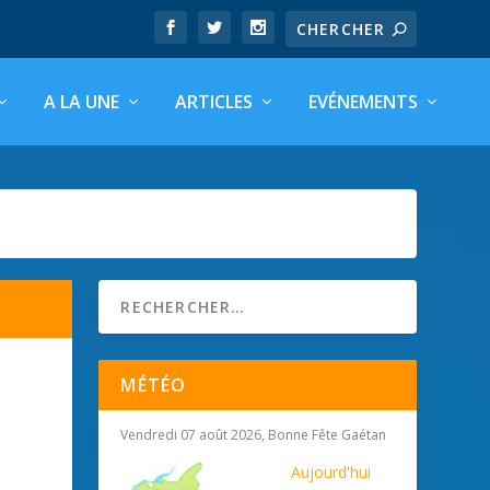
A LA UNE
ARTICLES
EVÉNEMENTS
MÉTÉO
Vendredi 07 août 2026, Bonne Fête Gaétan
Aujourd'hui