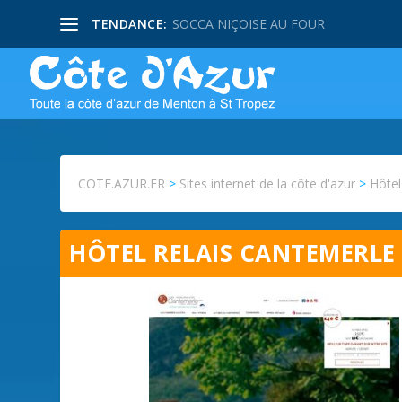
TENDANCE:
SOCCA NIÇOISE AU FOUR
COTE.AZUR.FR
>
Sites internet de la côte d'azur
>
Hôte
HÔTEL RELAIS CANTEMERLE 