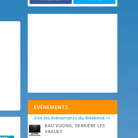
EVÉNEMENTS
Voir les événements du Weekend >>
BAO VUONG, DERRIÈRE LES
VAGUES