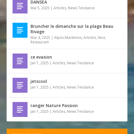
DANSEA
Mai 5, 2025
|
Articles
,
News Tendance
Bruncher le dimanche sur la plage Beau
Rivage
Mar 4, 2025
|
Alpes-Maritimes
,
Articles
,
Nice
,
Restaurant
ce evasion
Jan 1, 2025
|
Articles
,
News Tendance
jetscool
Jan 1, 2025
|
Articles
,
News Tendance
ranger Nature Passion
Jan 1, 2025
|
Articles
,
News Tendance