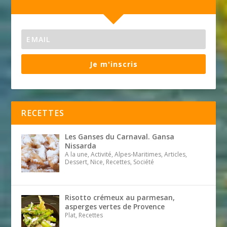
Je m'inscris
RECETTES
Les Ganses du Carnaval. Gansa
Nissarda
A la une, Activité, Alpes-Maritimes, Articles,
Dessert, Nice, Recettes, Société
Risotto crémeux au parmesan,
asperges vertes de Provence
Plat, Recettes