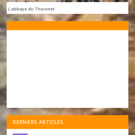
L'abbaye du Thoronet
DERNIERS ARTICLES