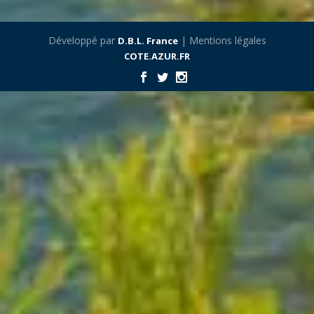
Développé par
| Mentions légales
D.B.L. France
COTE.AZUR.FR