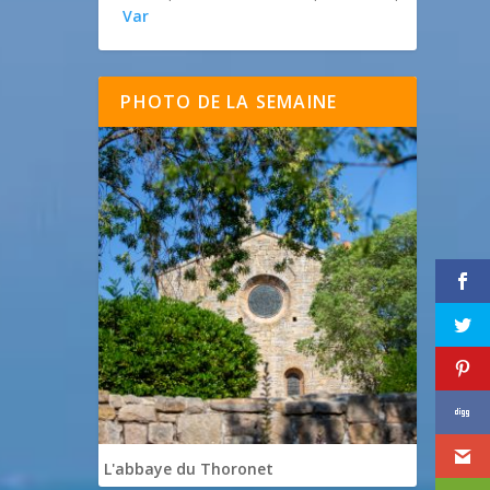
Var
PHOTO DE LA SEMAINE
L'abbaye du Thoronet