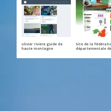
olivier riviere guide de
Site de la Fédérati
haute montagne
départementale d