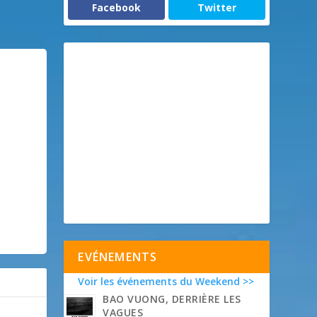
Facebook
Twitter
EVÉNEMENTS
Voir les événements du Weekend >>
BAO VUONG, DERRIÈRE LES
VAGUES