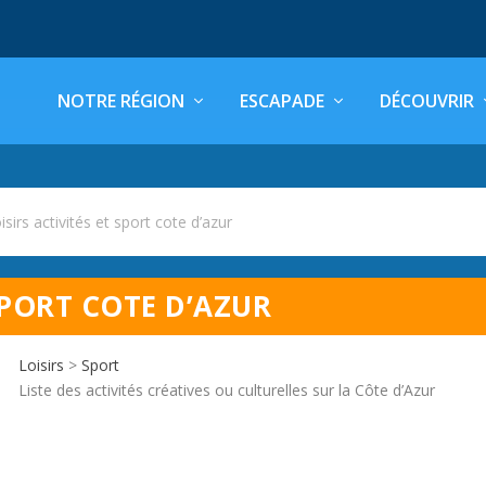
NOTRE RÉGION
ESCAPADE
DÉCOUVRIR
isirs activités et sport cote d’azur
SPORT COTE D’AZUR
Loisirs
>
Sport
Liste des activités créatives ou culturelles sur la Côte d’Azur