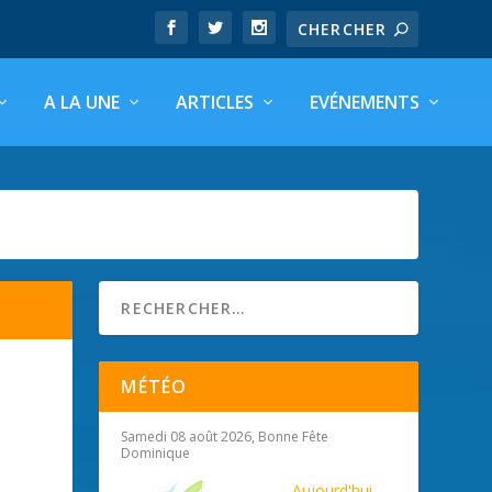
A LA UNE
ARTICLES
EVÉNEMENTS
MÉTÉO
Samedi 08 août 2026, Bonne Fête
Dominique
Aujourd'hui