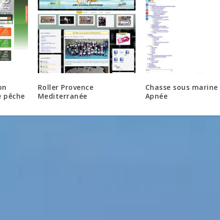
on
Roller Provence
Chasse sous marine
e pêche
Mediterranée
Apnée