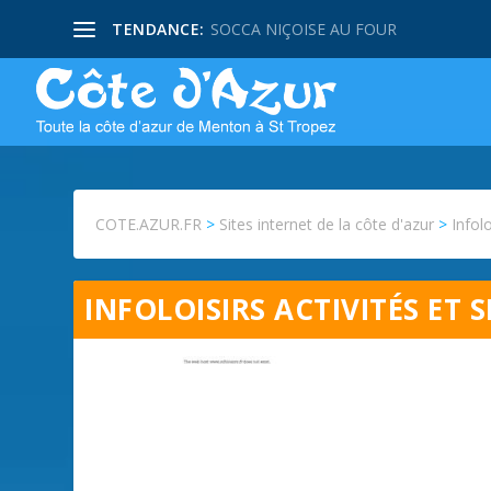
TENDANCE:
SOCCA NIÇOISE AU FOUR
COTE.AZUR.FR
>
Sites internet de la côte d'azur
>
Infolo
INFOLOISIRS ACTIVITÉS ET 